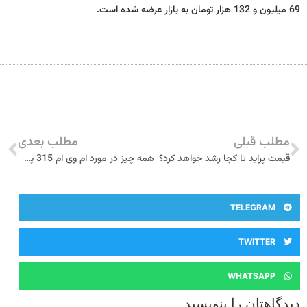
69 میلیون و 132 هزار تومان به بازار عرضه شده است.
مطلب قبلی
مطلب بعدی
قیمت پراید تا کجا رشد خواهد کرد؟
همه چیز در مورد ام وی ام 315 پلاس (MVM 315+) مدیران خودرو
TELEGRAM
TWITTER
WHATSAPP
دیدگاهتان را بنویسید