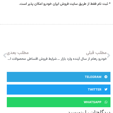
* ثبت نام فقط از طریق سایت فروش ایران خودرو امکان پذیر است.
مطلب قبلی
مطلب بعدی
خودرو رهام از سال آینده وارد بازار خواهد شد
شرایط فروش اقساطی محصولات ام وی ام MVM با قیمت های جدید اعلام شد
TELEGRAM
TWITTER
WHATSAPP
دیدگاهتان را بنویسید