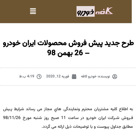
طرح جدید پیش فروش محصولات ایران خودرو
– 26 بهمن 98
نویسنده:
خودرو کافه
فوریه 12, 2020
4:19 ب.ظ
به اطلاع کلیه مشتریان محترم ونمایندگی هاي مجاز می رساند شرایط پـیش
فـروش شـرکت ایران خودرو در ساعت 11 صبح روز شنبه مورخ 98/11/26
مطابق جداول پیوست و با توضیحات ذیل ارائه می گردد.