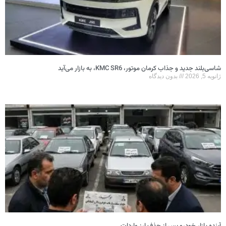
شاسی‌بلند جدید و جذاب کرمان موتور، KMC SR6، به بازار می‌آید
ژانویه 5, 2026
بدون دیدگاه