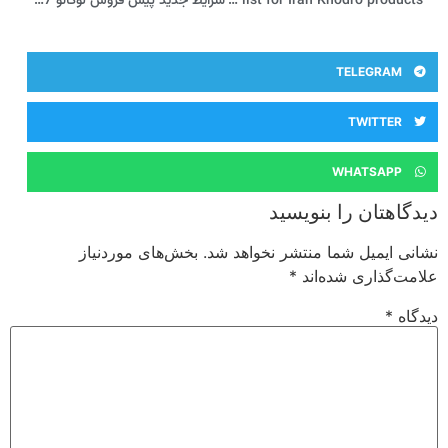
New factory price list for Iran Khodro products
شرایط جدید پیش فروش لوکانو L7 (اردیبهشت 1404)
TELEGRAM
TWITTER
WHATSAPP
دیدگاهتان را بنویسید
نشانی ایمیل شما منتشر نخواهد شد.
بخش‌های موردنیاز
علامت‌گذاری شده‌اند
*
دیدگاه
*