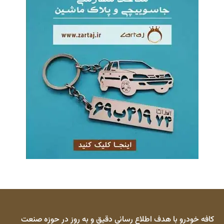
کافه خودرو با هدف اطلاع رسانی دقیق و به روز در حوزه صنعت