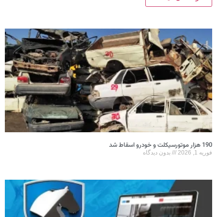
190 هزار موتورسیکلت و خودرو اسقاط شد
فوریه 1, 2026
بدون دیدگاه