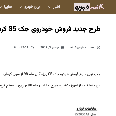
اخبار
ایران خودرو
سایپا
طرح جدید فروش خودروی جک S5 کرمان موتور – آبان 98
نویسنده:
خودرو کافه
نوامبر 3, 2019
12:11 ب.ظ
جدیدترین طرح فروش خودرو جک S5 ویژه آبان ماه 98 از سوی کرمان موتور منتشر شد.
این بخشنامه از امروز یکشنبه مورخ 12 آبان ماه 98 بر روی سیستم فروش شرکت کرمان موتور فعال می باشد.