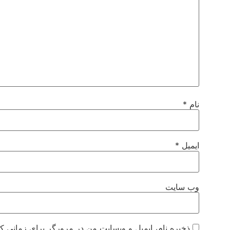
نام
*
ایمیل
*
وب‌ سایت
ذخیره نام، ایمیل و وبسایت من در مرورگر برای زمانی که