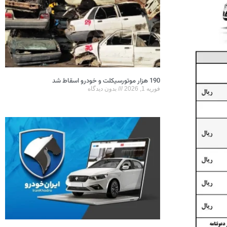
190 هزار موتورسیکلت و خودرو اسقاط شد
فوریه 1, 2026
بدون دیدگاه