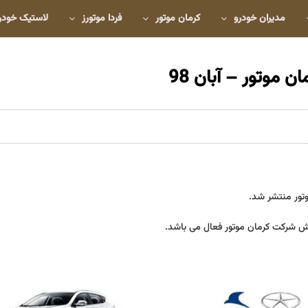
مدیران خودرو
کرمان موتور
فردا موتورز
لاستیک خودر