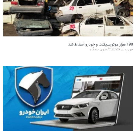
190 هزار موتورسیکلت و خودرو اسقاط شد
فوریه 1, 2026
بدون دیدگاه