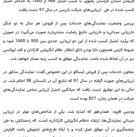
فریمان استان خراسان رضوی، با کسب امتیاز 968 از 1000 به حداکثر امتیاز
کسب شده در طی ارزیابی‌های شرکت بازرسی در سال 97 دست یافت.
بررسی وضعیت نمایندگی‌های خدمات پس از فروش هر سال به دو شکل
«ارزیابی میدانی» و «ارزیابی نتایج رضایت مشتریان» صورت می‌گیرد؛ در صورتی
که برآیند امتیاز کسب شده از این دو ارزیابی، عددی بین 950 تا 1000 شود و
شروط لازمی همچون دارا بودن اتاق انتظار، نظام انگیزشی کارکنان و کف اپوکسی
نیز در آن لحاظ شده باشد، نمایندگی موفق به کسب رتبه ممتاز خواهد شد.
معاون خدمات پس از فروش ایساکو در این خصوص گفت: نمایندگی مذکور در
ارزیابی‌های صورت گرفته در سال 97 که نتایج آن در تابستان 98 اعلام شد، در
حالی به این توفیق دست یافت که میانگین امتیاز ارزیابی تمامی نمایندگی‌های
شرکت در همان زمان، 827 بوده است.
وردینی افزود: همان‌طور که اشاره شد، یکی از شاخص‌های موثر در ارزیابی
میدانی نمایندگی‌ها، ارتقاء «نظام انگیزشی کارکنان» است، که زحمتکش به طرز
چشمگیری در آن موفق عمل کرده و با ارائه طرح‌های تشویقی باعث افزایش