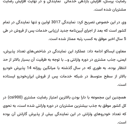
رضایت پرسنل، افزایش بازدهی خدماتی نمایندگی و در نهایت افزایش رضایت
مشتریان شده است.
وی در این خصوص تصریح کرد: نمایندگی 3017 اولین و تنها نمایندگی در تمام
کشور است که بعد از اجرای آیین‌نامه جدید ارزیابی خدمات پس از فروش در طی
5 سال اخیر موفق به کسب رتبه ممتاز شده است.
معاون ایساکو ادامه داد: عملکرد این نمایندگی در شاخص‌های تعداد پذیرش،
ایمنی، جذب مشتری در دوره وارانتی و… با توجه به ظرفیت آن بسیار بالاتر از حد
انتظار بوده، به طوری که در سال گذشته با میانگین روزانه 14 پذیرش خودرو
بالاتر از سطح متوسط در شبکه خدمات پس از فروش ایران‌خودرو ایستاده
است.
همچنین این مجموعه با دارا بودن بالاترین امتیاز رضایت مشتری (csi900) در
کل کشور موفق به جذب بیشترین مشتریان در دوره وارانتی شده است، به نحوی
که تعداد خودروهای وارانتی در این نمایندگی بیش از پذیرش گارانتی آن بوده
است.