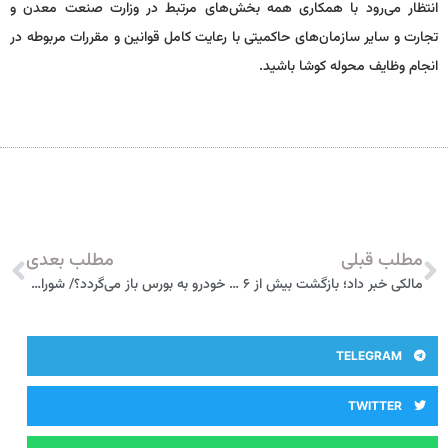
انتظار می‌رود با همکاری همه بخش‌های مرتبط در وزارت صنعت معدن و
تجارت و سایر سازمان‌های حاکمیتی با رعایت کامل قوانین و مقررات مربوطه در
انجام وظایف محوله کوشا باشید.
مطلب قبلی
مطلب بعدی
مالکی خبر داد؛ بازگشت بیش از ۶ هزار خودرو غیرفعال به ناوگان تاکسیرانی
خودرو به بورس باز می‌گردد؟/ شورای رقابت: قانون تغییر نمی‌کند
TELEGRAM
TWITTER