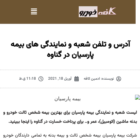
آدرس و تلفن شعبه و نمایندگی های بیمه
پارسیان در گناوه
نویسنده:
ادمین کافه
آوریل 18, 2021
11:18 ق.ظ
لیست شعبه و نمایندگی بیمه پارسیان برای بهترین بیمه شخص ثالت خودرو و
بدنه ماشین (اتومبیل)، عمر و.. برای پرداخت خسارت در گناوه را اینجا ببینید.
شرکت بیمه پارسیان بیمه شخص ثالث و بیمه بدنه به تمامی دارندگان خودرو