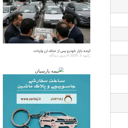
آینده بازار خودرو پس از حذف ارز واردات
ژانویه 5, 2026
بدون دیدگاه