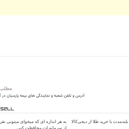
مطلب 
آدرس و تلفن شعبه و نمایندگی های بیمه پارسیان در 
لندمدت با خرید طلا از دیجی‌کالا
به هر اندازه ای که میخوای میتونی نق
از سرمایه ات محافظت کنی