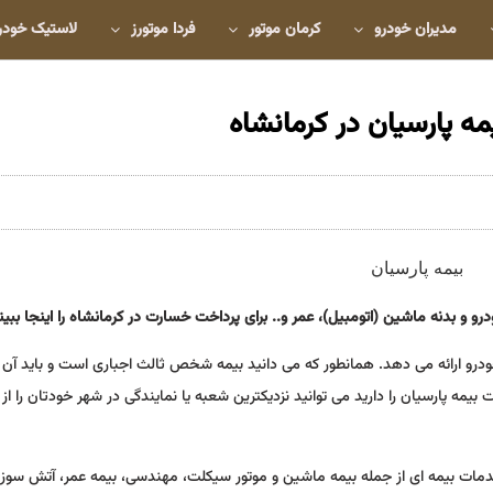
مدیران خودرو
کرمان موتور
فردا موتورز
لاستیک خودر
ه پارسیان در کرمانشاه
و بدنه ماشین (اتومبیل)، عمر و.. برای پرداخت خسارت در کرمانشاه را اینجا ببین
رو ارائه می دهد. همانطور که می دانید بیمه شخص ثالث اجباری است و باید آن ر
بیمه پارسیان را دارید می توانید نزدیکترین شعبه یا نمایندگی در شهر خودتان را از
مات بیمه ای از جمله بیمه ماشین و موتور سیکلت، مهندسی، بیمه عمر، آتش سوزی 