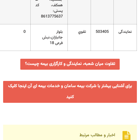
همکف، کد
پستی:
8613775637
نمایندگی
503405
تقوي
بلوار
0
جانبازان،نبش
فرعی 18
تفاوت میان شعبه، نمایندگی و کارگزاری بیمه چیست؟
برای آشنایی بیشتر با شرکت بیمه سامان و خدمات بیمه ای آن اینجا کلیک
کنید
اخبار و مطالب مرتبط