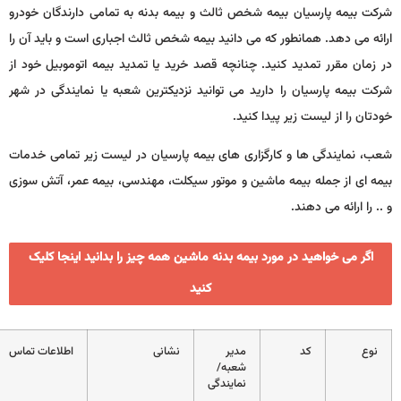
رکت بیمه پارسیان بیمه شخص ثالث و بیمه بدنه به تمامی دارندگان خودرو
رائه می دهد. همانطور که می دانید بیمه شخص ثالث اجباری است و باید آن را
ر زمان مقرر تمدید کنید. چنانچه قصد خرید یا تمدید بیمه اتوموبیل خود از
رکت بیمه پارسیان را دارید می توانید نزدیکترین شعبه یا نمایندگی در شهر
ودتان را از لیست زیر پیدا کنید.
عب، نمایندگی ها و کارگزاری های بیمه پارسیان در لیست زیر تمامی خدمات
یمه ای از جمله بیمه ماشین و موتور سیکلت، مهندسی، بیمه عمر، آتش سوزی
 .. را ارائه می دهند.
اگر می خواهید در مورد بیمه بدنه ماشین همه چیز را بدانید اینجا کلیک
کنید
نوع
کد
مدیر
نشانی
اطلاعات تماس
شعبه/
نمایندگی