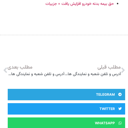
بدنه خودرو افزایش یافت + جزییات
مطلب بعدی
آدرس و تلفن شعبه و نمایندگی های بیمه پارسیان در سمنان
آدرس و تلفن شعبه و نمایندگی های بیمه پارسیان در ایرانشهر
T
W