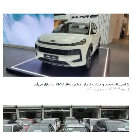
 موتور، KMC SR6، به بازار می‌آید
ون دیدگاه