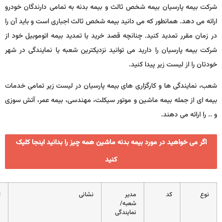
یان بیمه شخص ثالث و بیمه بدنه به تمامی دارندگان خودرو
مانطور که می دانید بیمه شخص ثالث اجباری است و باید آن را
دید کنید. چنانچه قصد خرید یا تمدید بیمه اتوموبیل خود از
ان را دارید می توانید نزدیکترین شعبه یا نمایندگی در شهر
ت زیر پیدا کنید.
ا و کارگزاری های بیمه پارسیان در لیست زیر تمامی خدمات
 بیمه ماشین و موتور سیکلت، مهندسی، بیمه عمر، آتش سوزی
هند.
د در مورد بیمه بدنه ماشین همه چیز را بدانید اینجا کلیک
کنید
کد
مدیر
نشانی
اطلاعات تماس
شعبه/
نمایندگی