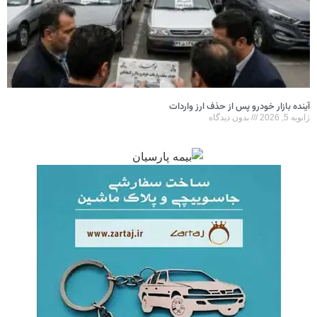
 پس از حذف ارز واردات
ون دیدگاه