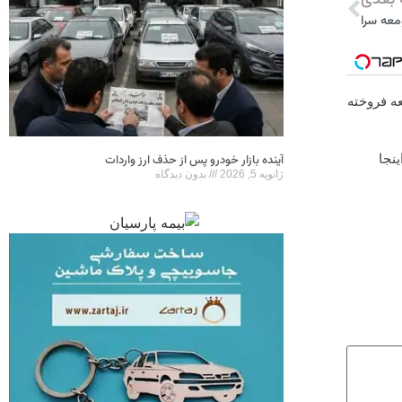
بعدی
معه سرا
جعه فروخته
نجا
آینده بازار خودرو پس از حذف ارز واردات
ژانویه 5, 2026
بدون دیدگاه