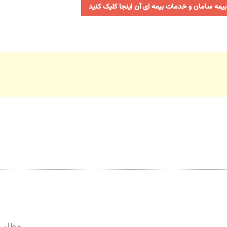
بیمه سامان و خدمات بیمه ای آن اینجا کلیک کنید