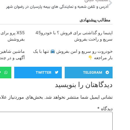
مطلب قبلی
آدرس و تلفن شعبه و نمایندگی های بیمه پارسیان در رضوان شهر
مطالب پیشنهادی
اپتیما رو گذاشتی برای فروش ؟ با خودرو45
X55 پرو بر
سریع و راحت بفروش
بفروشش
خودروت رو سریع و امن بفروش
تنها با یک
ماشین شاهین 
بار مراجعه
آگهی و در چ
P
TWITTER
TELEGRAM
دیدگاهتان را بنویسید
نشانی ایمیل شما منتشر نخواهد شد.
بخش‌های موردنیاز علام
دیدگاه
*