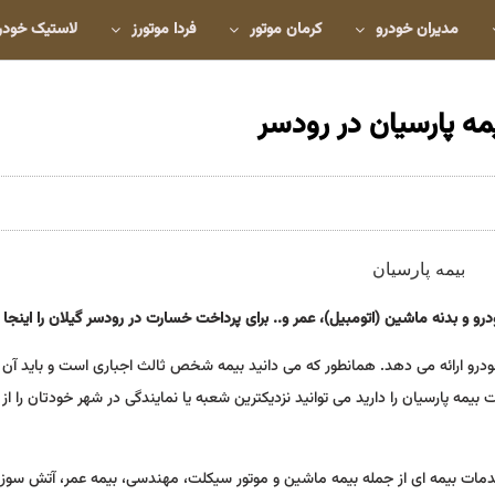
مدیران خودرو
کرمان موتور
فردا موتورز
لاستیک خودر
ه پارسیان در رودسر
و بدنه ماشین (اتومبیل)، عمر و.. برای پرداخت خسارت در رودسر گیلان را اینجا ب
رو ارائه می دهد. همانطور که می دانید بیمه شخص ثالث اجباری است و باید آن ر
بیمه پارسیان را دارید می توانید نزدیکترین شعبه یا نمایندگی در شهر خودتان را از
مات بیمه ای از جمله بیمه ماشین و موتور سیکلت، مهندسی، بیمه عمر، آتش سوزی 