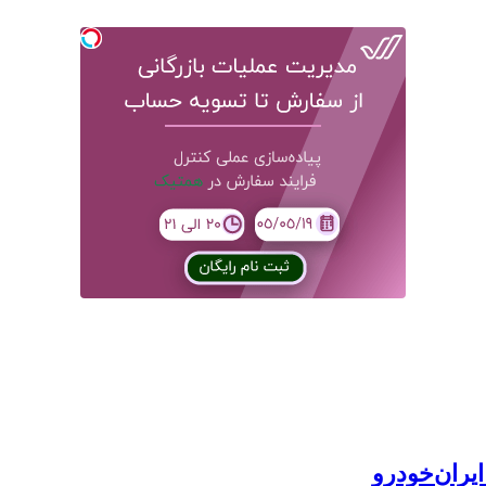
یران‌خودرو