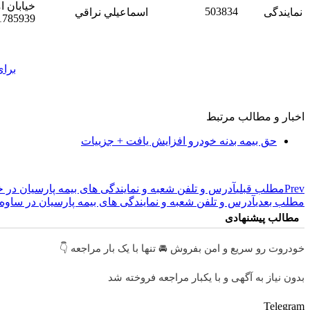
503834
نمایندگی
اسماعيلي نراقي
1785939
برای
اخبار و مطالب مرتبط
حق بیمه بدنه خودرو افزایش یافت + جزییات
Prev
مطلب قبلی
آدرس و تلفن شعبه و نمایندگی های بیمه پارسیان در 
مطلب بعدی
آدرس و تلفن شعبه و نمایندگی های بیمه پارسیان در ساوه
مطالب پیشنهادی
خودروت رو سریع و امن بفروش 🚘 تنها با یک بار مراجعه 👇
بدون نیاز به آگهی و با یکبار مراجعه فروخته شد
Telegram