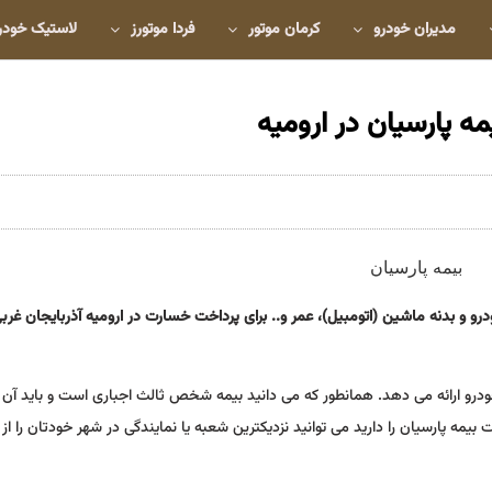
مدیران خودرو
کرمان موتور
فردا موتورز
لاستیک خودر
ه پارسیان در ارومیه
و بدنه ماشین (اتومبیل)، عمر و.. برای پرداخت خسارت در ارومیه آذربایجان غربی 
رو ارائه می دهد. همانطور که می دانید بیمه شخص ثالث اجباری است و باید آن ر
بیمه پارسیان را دارید می توانید نزدیکترین شعبه یا نمایندگی در شهر خودتان را از