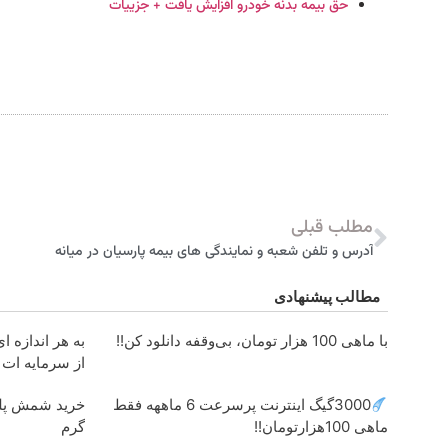
حق بیمه بدنه خودرو افزایش یافت + جزییات
مطلب قبلی
آدرس و تلفن شعبه و نمایندگی های بیمه پارسیان در میانه
مطالب پیشنهادی
با ماهی 100 هزار تومان، بی‌وقفه دانلود کن!!
به هر اندازه 
از سرمایه ات
3000گیگ اینترنت پرسرعت 6 ماههه فقط
ماهی 100هزارتومان!!
گرم