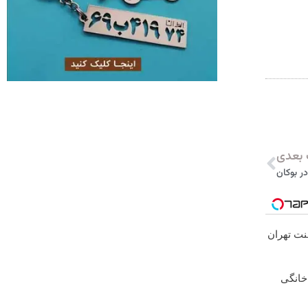
بعدی
ر بوکان
لنت تهران
نترنت خانگی