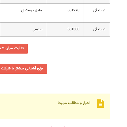
نمایندگی
581270
جليل دوستعلي
نمایندگی
581300
صنيعي
تفاوت میان شعب
برای آشنایی بیشتر با شرکت 
اخبار و مطالب مرتبط