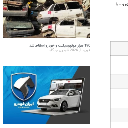
و .. را
190 هزار موتورسیکلت و خودرو اسقاط شد
فوریه 1, 2026
بدون دیدگاه