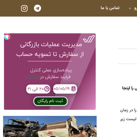
و
تماس با ما
را اینجا
ا در زمان
 لیست زیر