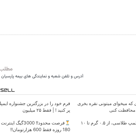
مطلب 
آدرس و تلفن شعبه و نمایندگی های بیمه پارسیان د
ای که میخوای میتونی نقره بخری
فرم خود را در بزرگترین جشنواره ایمپ
 محافظت کنی
پر کنید ! | فقط ۲۵ میلیون
خرید شمش پلمپ طلاسی، از ۰.۵ گرم تا ۱۰
فرصت محدود!! 3000گیگ ای
180 روزه فقط 600 هزارتومان!!