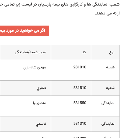
شعب، نمایندگی ها و کارگزاری های بیمه پارسیان در لیست زیر تمامی خد
ارائه می دهند.
اگر می خواهید در مورد بیم
نوع
کد
مدیر شعبه/نمایندگی
شعبه
281010
مهدي شاه بازي
شعبه
581510
صفري
نمایندگی
581550
منصورنيا
نمایندگی
581310
قاسمي