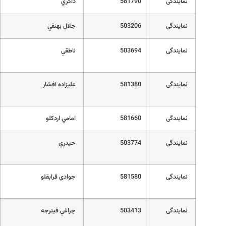
نمایندگی
581790
ذاكري
نمایندگی
503206
جلال بهنقي
نمایندگی
503694
ناطقي
نمایندگی
581380
علیزاده افشار
نمایندگی
581660
امامي اردكلو
نمایندگی
503774
حيدري
نمایندگی
581580
جوادي قرابقلو
نمایندگی
503413
چراغي قينرجه