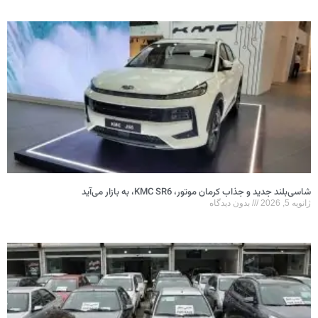
جدید و جذاب کرمان موتور، KMC SR6، به بازار می‌آید
بدون دیدگاه