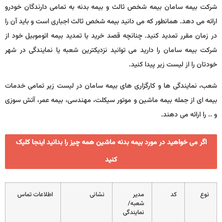
شرکت بیمه سامان بیمه شخص ثالث و بیمه بدنه به تمامی دارندگان خودرو
ارائه می دهد. همانطور که می دانید بیمه شخص ثالث اجباری است و باید آن را
در زمان مقرر تمدید کنید. چنانچه قصد خرید یا تمدید بیمه اتوموبیل خود از
شرکت بیمه سامان را دارید می توانید نزدیکترین شعبه یا نمایندگی در شهر
خودتان را از لیست زیر پیدا کنید.
شعب، نمایندگی ها و کارگزاری های بیمه سامان در لیست زیر تمامی خدمات
بیمه ای از جمله بیمه ماشین و موتور سیکلت، مهندسی، بیمه عمر، آتش سوزی
و .. را ارائه می دهند.
اگر می خواهید در مورد بیمه بدنه ماشین همه چیز را بدانید اینجا کلیک
کنید
نوع
کد
مدیر
نشانی
اطلاعات تماس
شعبه/
نمایندگی