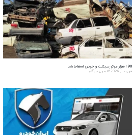
190 هزار موتورسیکلت و خودرو اسقاط شد
فوریه 1, 2026
بدون دیدگاه