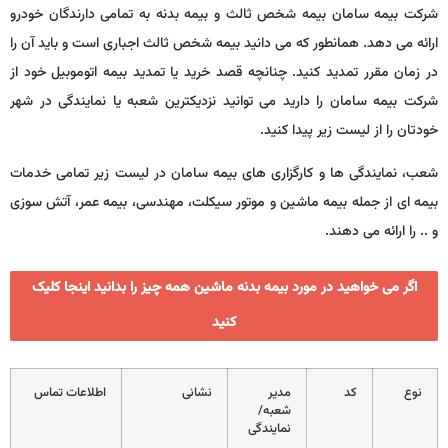
شرکت بیمه سامان بیمه شخص ثالث و بیمه بدنه به تمامی دارندگان خودرو
ارائه می دهد. همانطور که می دانید بیمه شخص ثالث اجباری است و باید آن را
در زمان مقرر تمدید کنید. چنانچه قصد خرید یا تمدید بیمه اتوموبیل خود از
شرکت بیمه سامان را دارید می توانید نزدیکترین شعبه یا نمایندگی در شهر
خودتان را از لیست زیر پیدا کنید.
شعب، نمایندگی ها و کارگزاری های بیمه سامان در لیست زیر تمامی خدمات
بیمه ای از جمله بیمه ماشین و موتور سیکلت، مهندسی، بیمه عمر، آتش سوزی
و .. را ارائه می دهند.
اگر می خواهید در مورد بیمه بدنه ماشین همه چیز را بدانید اینجا کلیک
کنید
نوع
کد
مدیر
نشانی
اطلاعات تماس
شعبه/
نمایندگی