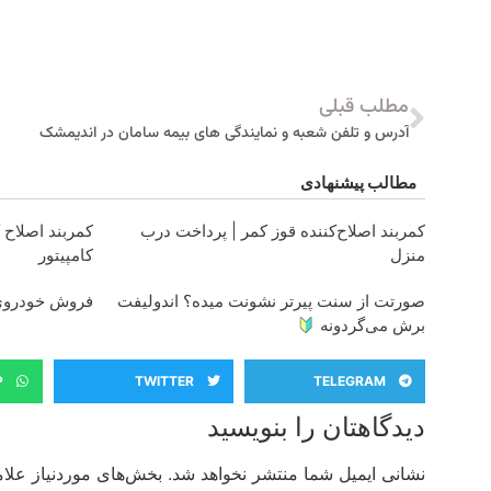
مطلب قبلی
آدرس و تلفن شعبه و نمایندگی های بیمه سامان در اندیمشک
مطالب پیشنهادی
کمربند اصلاح‌کننده قوز کمر | پرداخت درب
کمربند اصلاح ک
منزل
کامپیتور
صورتت از سنت پیرتر نشونت میده؟ اندولیفت
فروش خودروی 
برش می‌گردونه
P
TWITTER
TELEGRAM
دیدگاهتان را بنویسید
نشانی ایمیل شما منتشر نخواهد شد.
بخش‌های موردنیاز علام