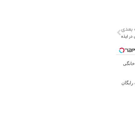
بعدی
در ایذه
نترنت خانگی
رایگان