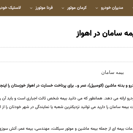
مدیران خودرو
کرمان موتور
فردا موتورز
لاستیک خودر
ه سامان در اهواز
 بدنه ماشین (اتومبیل)، عمر و.. برای پرداخت خسارت در اهواز خوزستان را اینجا 
و ارائه می دهد. همانطور که می دانید بیمه شخص ثالث اجباری است و باید آن را
بیمه سامان را دارید می توانید نزدیکترین شعبه یا نمایندگی در شهر خودتان را از 
ات بیمه ای از جمله بیمه ماشین و موتور سیکلت، مهندسی، بیمه عمر، آتش سوزی و