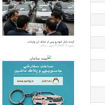
آینده بازار خودرو پس از حذف ارز واردات
ژانویه 5, 2026
بدون دیدگاه