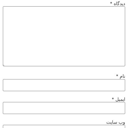
یدگاه
*
ام
*
یمیل
*
ب‌ سایت