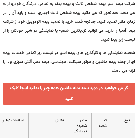
رکت بیمه آسیا بیمه شخص ثالث و بیمه بدنه به تمامی دارندگان خودرو ارائه
ی دهد. همانطور که می دانید بیمه شخص ثالث اجباری است و باید آن را در
ان مقرر تمدید کنید. چنانچه قصد خرید یا تمدید بیمه اتوموبیل خود از شرکت
مه آسیا را دارید می توانید نزدیکترین شعبه یا نمایندگی در شهر خودتان را از
ست زیر پیدا کنید.
عب، نمایندگی ها و کارگزاری های بیمه آسیا در لیست زیر تمامی خدمات بیمه
ی از جمله بیمه ماشین و موتور سیکلت، مهندسی، بیمه عمر، آتش سوزی و .. را
ائه می دهند.
اگر می خواهید در مورد بیمه بدنه ماشین همه چیز را بدانید اینجا کلیک
کنید
نوع
کد
مدیر
نشانی
اطلاعات تماس
شعبه
شعبه/
نمایندگی