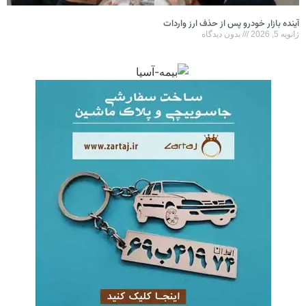
نده بازار خودرو پس از حذف ارز واردات
ویه 5, 2026
بدون دیدگاه