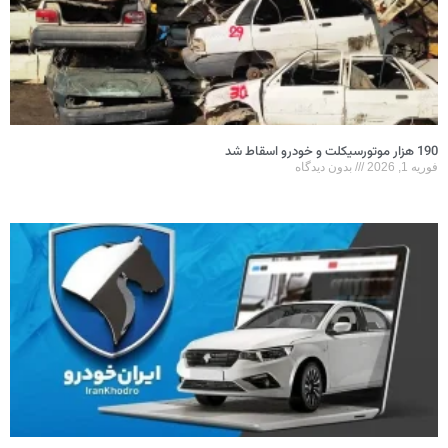
190 هزار موتورسیکلت و خودرو اسقاط شد
فوریه 1, 2026
بدون دیدگاه