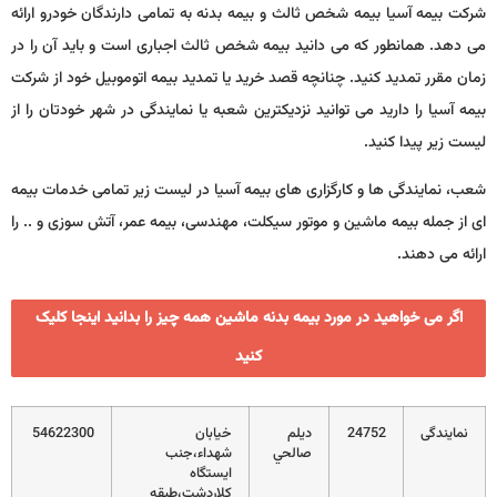
شرکت بیمه آسیا بیمه شخص ثالث و بیمه بدنه به تمامی دارندگان خودرو ارائه
می دهد. همانطور که می دانید بیمه شخص ثالث اجباری است و باید آن را در
زمان مقرر تمدید کنید. چنانچه قصد خرید یا تمدید بیمه اتوموبیل خود از شرکت
بیمه آسیا را دارید می توانید نزدیکترین شعبه یا نمایندگی در شهر خودتان را از
لیست زیر پیدا کنید.
شعب، نمایندگی ها و کارگزاری های بیمه آسیا در لیست زیر تمامی خدمات بیمه
ای از جمله بیمه ماشین و موتور سیکلت، مهندسی، بیمه عمر، آتش سوزی و .. را
ارائه می دهند.
اگر می خواهید در مورد بیمه بدنه ماشین همه چیز را بدانید اینجا کلیک
کنید
نمایندگی
24752
ديلم
خيابان
54622300
صالحي
شهداء،جنب
ايستگاه
کلاردشت،طبقه