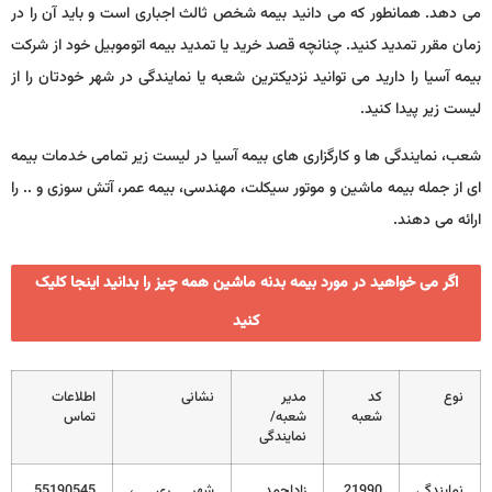
می دهد. همانطور که می دانید بیمه شخص ثالث اجباری است و باید آن را در
زمان مقرر تمدید کنید. چنانچه قصد خرید یا تمدید بیمه اتوموبیل خود از شرکت
بیمه آسیا را دارید می توانید نزدیکترین شعبه یا نمایندگی در شهر خودتان را از
لیست زیر پیدا کنید.
شعب، نمایندگی ها و کارگزاری های بیمه آسیا در لیست زیر تمامی خدمات بیمه
ای از جمله بیمه ماشین و موتور سیکلت، مهندسی، بیمه عمر، آتش سوزی و .. را
ارائه می دهند.
اگر می خواهید در مورد بیمه بدنه ماشین همه چیز را بدانید اینجا کلیک
کنید
نوع
کد
مدیر
نشانی
اطلاعات
شعبه
شعبه/
تماس
نمایندگی
نمایندگی
21990
زاداحمد
شهر ري ،
55190545