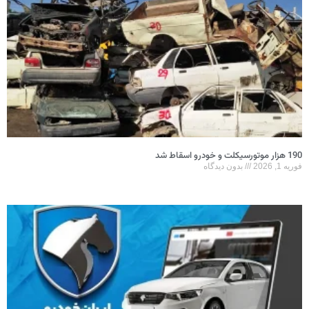
190 هزار موتورسیکلت و خودرو اسقاط شد
فوریه 1, 2026
بدون دیدگاه