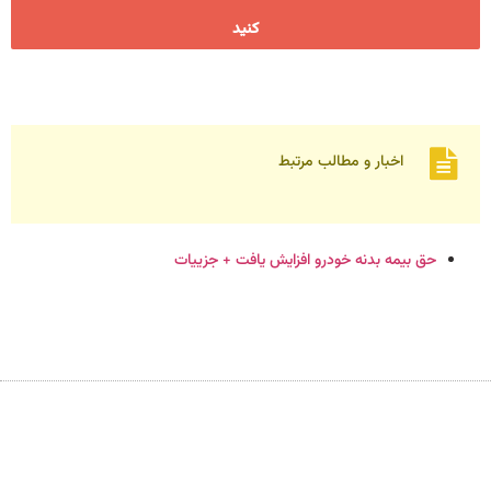
کنید
مطالب مرتبط
خودرو افزایش یافت + جزییات