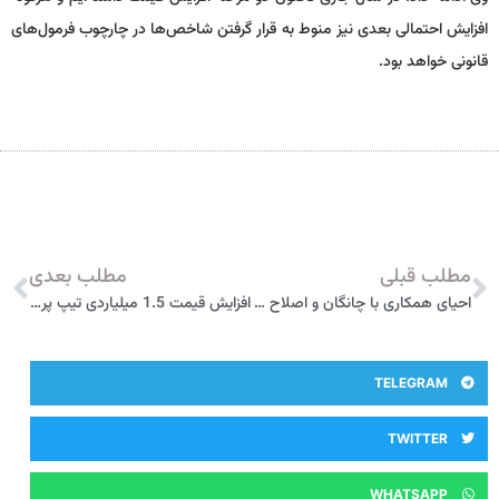
افزایش احتمالی بعدی نیز منوط به قرار گرفتن شاخص‌ها در چارچوب فرمول‌های
قانونی خواهد بود.
مطلب قبلی
مطلب بعدی
احیای همکاری با چانگان و اصلاح مسیر تولید در سایپا
افزایش قیمت 1.5 میلیاردی تیپ پرو فولکس واگن ID4 – دی 1404
TELEGRAM
TWITTER
WHATSAPP