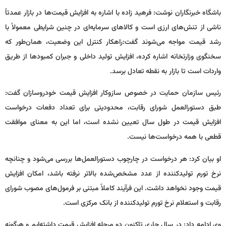
باشگاه خبرنگاران نوشت: فرهید زاده با اشاره به افزایش قیمت‌ها در بازار عمدتاً
ناشی از تنش‌های ارزی است و کالاهای سرمایه‌ای در چنین شرایطی معمولاً با
رشد قیمت مواجه می‌شوند گفت:راهکار کنترل این وضعیت، همان‌طور که
سخنگوی وزارتخانه اشاره کرده، افزایش تولید داخلی و جبران کمبودها از طریق
واردات است تا بازار به نقطه تعادل برسد.
رئیس سازمان حمایت در خصوص سازوکار افزایش قیمت خودروسازان گفت:
طبق دستورالعمل شورای رقابت، محدودیتی برای تعداد دفعات درخواست
افزایش قیمت در طول سال تعیین نشده است، اما این به معنای موافقت
قطعی با همه درخواست‌ها نیست.
او بیان کرد: هر درخواست در چارچوب دستورالعمل‌ها بررسی می‌شود و چنانچه
نرخ تورم تولیدکننده از عدد مشخص‌شده بالاتر نرفته باشد، امکان افزایش
قیمت وجود نخواهد داشت. این فرآیند کاملاً مبتنی بر فرمول‌های مصوب شورای
رقابت و استعلام نرخ تورم تولیدکننده از بانک مرکزی است.
وی ادامه داد: در سال جاری تاکنون دو مرحله افزایش قیمت داشته‌ایم و هرگونه