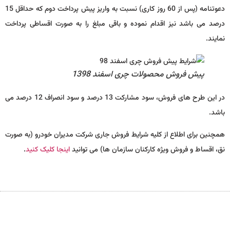
دعوتنامه (پس از 60 روز کاری) نسبت به واریز پیش پرداخت دوم که حداقل 15
 می باشد نیز اقدام نموده و باقی مبلغ را به صورت اقساطی پرداخت
ند.
پیش فروش محصولات چری اسفند 1398
در این طرح های فروش، سود مشارکت 13 درصد و سود انصراف 12 درصد می
.
ین برای اطلاع از کلیه شرایط فروش جاری شرکت مدیران خودرو (به صورت
اقساط و فروش ویژه کارکنان سازمان ها) می توانید
اینجا کلیک کنید
.