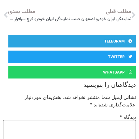
طلب قبلی
مطلب بعدی
نمایندگی ایران خودرو اصفهان صمدیه لباف 2047
نمایندگی ایران خودرو کرج سرافراز 1204
TELEGRAM
TWITTER
WHATSAPP
گاهتان را بنویسید
نی ایمیل شما منتشر نخواهد شد.
بخش‌های موردنیاز
مت‌گذاری شده‌اند
*
گاه
*