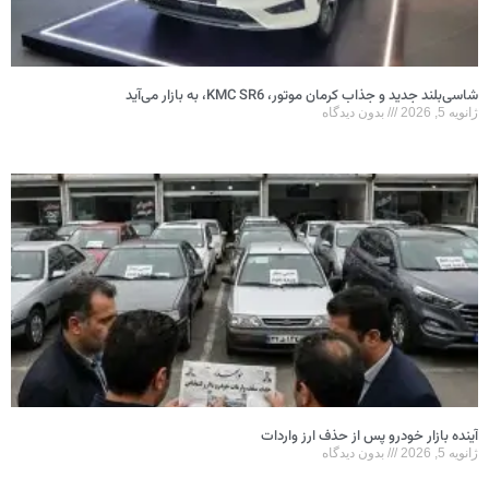
ند جدید و جذاب کرمان موتور، KMC SR6، به بازار می‌آید
2026
بدون دیدگاه
ه بازار خودرو پس از حذف ارز واردات
2026
بدون دیدگاه