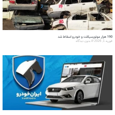
190 هزار موتورسیکلت و خودرو اسقاط شد
فوریه 1, 2026
بدون دیدگاه