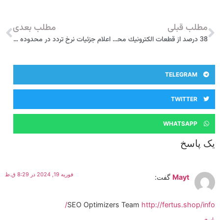
مطلب قبلی
مطلب بعدی
38 درصد از قطعات الكترونيك محصولات ايران خودرو بومي سازي شد
اعلام جزئیات نرخ تردد در محدوده زوج یا فرد + تمام هزینه‌ها
TELEGRAM
TWITTER
WHATSAPP
یک پاسخ
فوریه 19, 2024 در 8:29 ق.ظ
Mayt
گفت:
SEO Optimizers Team
http://fertus.shop/info/
پاسخ