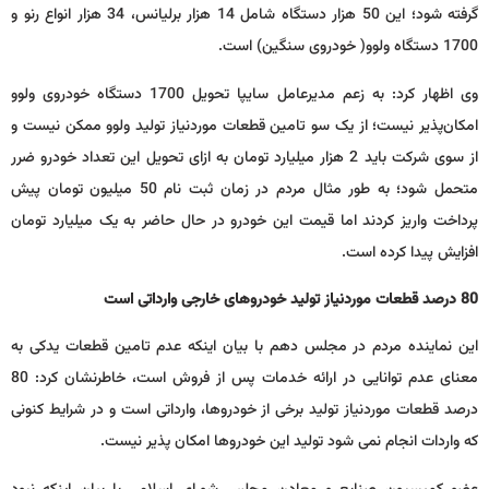
گرفته شود؛ این 50 هزار دستگاه شامل 14 هزار برلیانس، 34 هزار انواع رنو و
1700 دستگاه ولوو( خودروی سنگین) است.
وی اظهار کرد: به زعم مدیرعامل سایپا تحویل 1700 دستگاه خودروی ولوو
امکان‌پذیر نیست؛ از یک سو تامین قطعات موردنیاز تولید ولوو ممکن نیست و
از سوی شرکت باید 2 هزار میلیارد تومان به ازای تحویل این تعداد خودرو ضرر
متحمل شود؛ به طور مثال مردم در زمان ثبت نام 50 میلیون تومان پیش
پرداخت واریز کردند اما قیمت این خودرو در حال حاضر به یک میلیارد تومان
افزایش پیدا کرده است.
80 درصد قطعات موردنیاز تولید خودروهای خارجی وارداتی است
این نماینده مردم در مجلس دهم با بیان اینکه عدم تامین قطعات یدکی به
معنای عدم توانایی در ارائه خدمات پس از فروش است، خاطرنشان کرد: 80
درصد قطعات موردنیاز تولید برخی از خودروها، وارداتی است و در شرایط کنونی
که واردات انجام نمی شود تولید این خودروها امکان پذیر نیست.