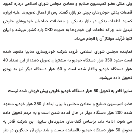
ولی ملکی عضو کمیسیون صنایع و معادن مجلس شورای اسلامی درباره کمبود
قطعات یدکی خودروهای چینی در بازار، گفت: پس از اعمال تحریم‌ها علیه ایران،
کمبود قطعات یدکی در بازار به یکی از معضلات صاحبان خودروهای خارجی
تبدیل شد چراکه قطعات این خودروها به صورت CKD وارد کشور می‌شد و ایران
تنها فرآیند مونتاژ آن را انجام می‌داد.
نماینده مجلس شورای اسلامی افزود: شرکت خودروسازی سایپا متعهد شده
است حدود 350 هزار دستگاه خودرو به مشتریان تحویل دهد؛ از این تعداد 40
هزار دستگاه خودرو واگذار شده است و 60 هزار دستگاه دیگر نیز به زودی
تحویل داده می‌شود.
سایپا قادر به تحویل 50 هزار دستگاه خودرو خارجی پیش فروش شده نیست
عضو کمیسیون صنایع و معادن مجلس با بیان اینکه از 350 هزار خودرو متعهد
شده 200 هزار دستگاه دیگر در حال آماده شدن است و به مردم تحویل داده
می شود، ادامه داد: براساس گفته‌های مدیرعامل سایپا، این شرکت قادر به
تحویل 50 هزار دستگاه خودرو باقیمانده نیست و باید برای آن جایگزین در نظر