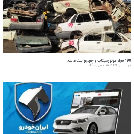
190 هزار موتورسیکلت و خودرو اسقاط شد
فوریه 1, 2026
بدون دیدگاه