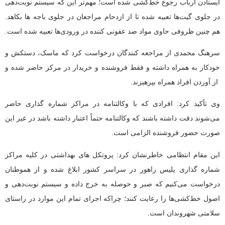
ایستادن ارباب رجوع خط‌کشی شده است؛ مهم‌تر این که سیستم نوبت‌دهی
در جلوی گیت‌ها تعبیه شده تا از ازدحام مراجعان در جلوی باجه ها بکاهد.
هم چنین ظروفی حاوی مواد ضد عفونی‌ کننده در ورودی‌ها تعبیه شده است.
سرهنگ محمدی از مراجعه کنندگان درخواست کرد که ماسک، دستکش و
خودکار به همراه داشته و فقط فروشنده و خریدار در مرکز حاضر شده و
از آوردن افراد همراه بپرهیزند.
وی تأکید کرد: افرادی که با وکالتنامه در مراکز شماره گذاری حاضر
می‌شوند دقت داشته باشند که وکالتنامه حتماً اعتبار داشته باشد در غیر این
صورت حضور فروشنده الزامی است.
این مقام انتظامی خاطرنشان کرد: پروتکل های بهداشتی در کلیه مراکز
شماره گذاری پلیس راهور در سراسر کشور ابلاغ شده و از هموطنان
درخواست می‌کنیم که صبر و حوصله به خرج داده و سیستم نوبت‌دهی و
اصول خط‌کشی‌ها را رعایت کنند؛ چراکه اجرای تمام این موارد در راستای
سلامتی شهروندان است.