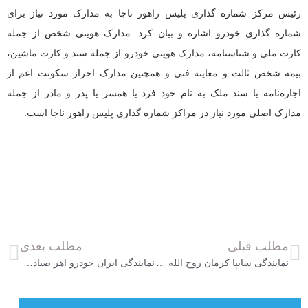
رئیس مرکز شماره گذاری پلیس راهور ناجا به مدارک مورد نیاز برای
شماره گذاری خودرو اشاره و بیان کرد: مدارک هویتی شخص از جمله
کارت ملی و شناسنامه، مدارک هویتی خودرو از جمله سند و کارت ماشین،
بیمه شخص ثالث و معاینه فنی و همچنین مدارک احراز سکونت اعم از
اجاره‌نامه یا سند ملک به نام خود فرد یا همسر یا پدر و مادر از جمله
مدارک اصلی مورد نیاز در مراکز شماره گذاری پلیس راهور ناجا است.
مطلب قبلی
مطلب بعدی
نمایندگی سایپا کرمان روح الله گروهی 5672
نمایندگی ایران خودرو اهر صیادی 1846