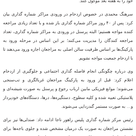
خود را به هفته بعد موکول کنند.
سرهنگ محمدی در خصوص ازدحام در ورودی مراکز شماره گذاری بیان
کرد: پس از ۴۰ روز مراکز شماره گذاری باز شده و با تعداد زیادی مراجعه
کننده مواجه هستیم؛ البته پرسنل در ورودی به مراکز شماره گذاری، تعداد
مراجعه کنندگان را مدیریت می‌کنند؛ بر این اساس در مرحله ورود به
پارکینگ‌ها بر اساس ظرفیت سالن اصلی به مراجعان اجازه ورود می‌دهند تا
با ازدحام جمعیت مواجه نشویم.
وی درباره چگونگی انجام فاصله گذاری اجتماعی و جلوگیری از ازدحام
اعلام کرد: قبل از ورود به پارکینگ مراجعان غربالگری و تب‌سنجی
می‌شوند؛ موانع فیزیکی مابین ارباب رجوع و پرسنل به صورت شیشه‌ای و
پلاستیکی تعبیه شده و کلیه سطوح، دستگیره‌ها،‌ درها، دستگاه‌های خودپرداز
و… به صورت مستمر گندزدایی می‌شوند.
رئیس مرکز شماره گذاری پلیس راهور ناجا ادامه داد: صندلی‌ها نیز برای
نشستن مراجعان به صورت یک درمیان مشخص شده و جلوی باجه‌ها برای