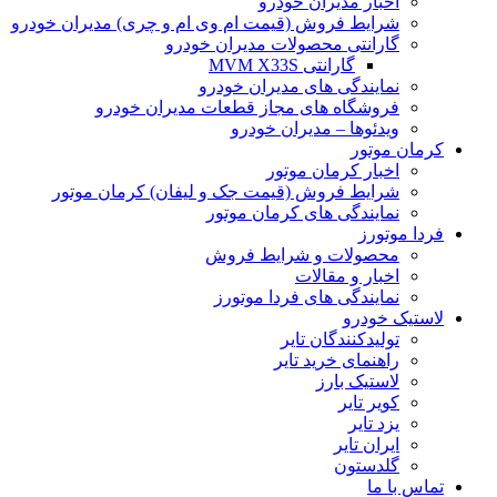
اخبار مدیران خودرو
شرایط فروش (قیمت ام وی ام و چری) مدیران خودرو
گارانتی محصولات مدیران خودرو
گارانتی MVM X33S
نمایندگی های مدیران خودرو
فروشگاه های مجاز قطعات مدیران خودرو
ویدئوها – مدیران خودرو
کرمان موتور
اخبار کرمان موتور
شرایط فروش (قیمت جک و لیفان) کرمان موتور
نمایندگی های کرمان موتور
فردا موتورز
محصولات و شرایط فروش
اخبار و مقالات
نمایندگی های فردا موتورز
لاستیک خودرو
تولیدکنندگان تایر
راهنمای خرید تایر
لاستیک بارز
کویر تایر
یزد تایر
ایران تایر
گلدستون
تماس با ما