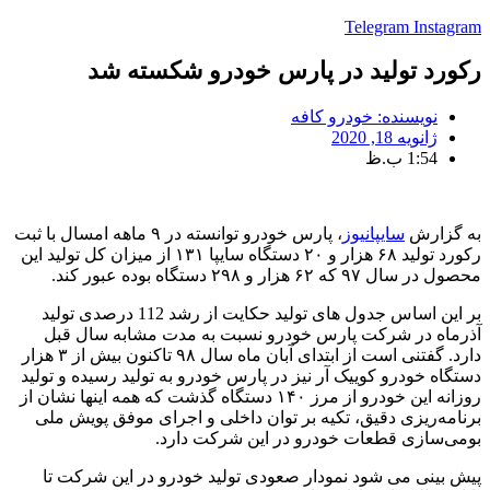
Telegram
Instagram
رکورد تولید در پارس خودرو شکسته شد
نویسنده:
خودرو کافه
ژانویه 18, 2020
1:54 ب.ظ
به گزارش
سایپانیوز
، پارس خودرو توانسته در ۹ ماهه امسال با ثبت
رکورد تولید ۶۸ هزار و ۲۰ دستگاه سایپا ۱۳۱ از میزان کل تولید این
محصول در سال ۹۷ که ۶۲ هزار و ۲۹۸ دستگاه بوده عبور ‌کند.
بر این اساس جدول های تولید حکایت از رشد 112 درصدی تولید
آذرماه در شرکت پارس خودرو نسبت به مدت مشابه سال قبل
دارد. گفتنی است از ابتدای آبان ماه سال ۹۸ تاکنون بیش از ۳ هزار
دستگاه خودرو کوییک آر نیز در پارس خودرو به تولید رسیده و تولید
روزانه این خودرو از مرز ۱۴۰ دستگاه گذشت که همه اینها نشان از
برنامه‌ریزی دقیق، تکیه بر توان داخلی و اجرای موفق پویش ملی
بومی‌سازی قطعات خودرو در این شرکت دارد.
پیش بینی می شود نمودار صعودی تولید خودرو در این شرکت تا