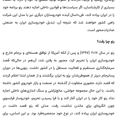
رومانی، روسیه و ترکیه، کارخانه و خطوط تولید متعلق به خود را دارد. به اعتقاد
بسیاری از کارشناسان، اگر سیاست‌ها و قوانین داخلی اجازه دهند رنو برنامه خود
را در ایران پیاده کند، طی‌۱۰‌سال آینده خودروسازان دیگری نیز با مدل این شرکت
راهی کشور خواهند شد که نتیجه آن، تبدیل خودروسازی ایران به صنعتی
صادرات‌محور است.
رنو چرا رفت؟
رنو در سال ۲۰۱۷ (۱۳۹۷) و پس از آنکه آمریکا از توافق هسته‌ای و برجام خارج و
خودروسازی ایران را تحریم کرد، مجبور به رفتن شد، آن‌هم در حالی‌که قصد
سرمایه‌گذاری مستقیم و فعالیت مستقل را در کشور داشت. رنویی‌ها در دوران
پسابرجام دیرتر از هموطن‌شان پژو به ایران برگشتند و از همان ابتدا اعلام کردند
که قصد دارند حضوری متفاوت از گذشته در صنعت و بازار خودروی کشور داشته
باشند. با این حال مجموعه حواشی، مانع‌تراشی و سنگ اندازی‌های داخلی اجازه
نداد رنو کار خود را در ایران آغاز کند و با فرا رسیدن تحریم، خودروساز فرانسوی
چون انگیزه‌ای برای ماندن نداشت، رفت. مدلی که رنو قصد داشت در
خودروسازی ایران پیاده کند، در نوع خود منحصربه‌فرد بود. بر این اساس، برای