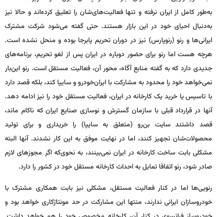
به‌طور کامل از ایران نرفته و تنها فعالیت‌های‌شان را تعلیق کرده‌اند و حالا نیز
به‌دنبال احیای خود در این بازار هستند. حتی گفته می‌شود شرکت مشترک
ایرانی‌ها و رنو (رنوپارس) نیز در دوران تحریم پابرجا بوده و منحل نشده است.
هرچه هست اما رنو برای حضور دوباره در ایران پس از لغو تحریم، برنامه‌های
جدیدی دارد که به گفته منابع آگاه، محور آن، فعالیت مستقل است. رنو این‌بار
نمی‌خواهد خود را محدود به مشارکت با ایران‌خودرو و سایپا کند، بلکه قصد دارد
با تاسیس یا خرید یک کارخانه در ایران، فعالیت مستقل خود را نیز ادامه دهد.
آنها در قرارداد قبلی با سازمان گسترش و نوسازی صنایع ایران که ناکام ماند،
قصد داشتند سایت بن‌رو (متعلق به سایپا) را خریداری و برای تولید
محصولات‌شان تجهیز کنند، اما در نهایت موفق به این کار نشدند. آنها البته
مشکلی بابت ساخت کارخانه در ایران نمی‌بینند، به نحوی‌که اگر مجوزهای لازم
صادر شود، رنو اتفاقا تمایل به احداث کارخانه مستقل خود در کشور را دارد.
رنویی‌ها اما در کنار فعالیت مستقل، مشکلی نیز بابت همکاری مشترک با
خودروسازان ایرانی ندارند، منتها این مشارکت در حد مونتاژکاری خواهد بود و
خودروساز فرانسوی در کنار آن، کارخانه مخصوص خود را هم خواهد داشت.