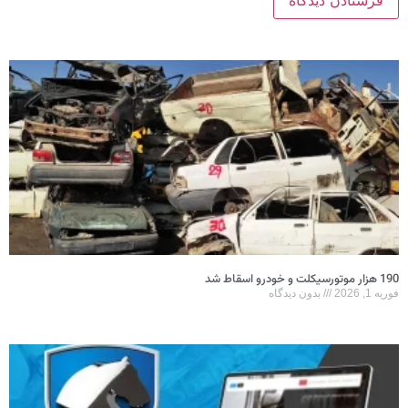
190 هزار موتورسیکلت و خودرو اسقاط شد
فوریه 1, 2026
بدون دیدگاه