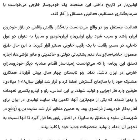
اولین‌بار در تاریخ داخلی این صنعت، یک خودروساز خارجی می‌خواست با
سرمایه‌گذاری مستقیم، فعالیتی مستقل را آغاز کند.
فعالیت مستقل رنو در واقع می‌توانست پایه‌گذار رقابتی واقعی در بازار خودروی
ایران باشد و سبب شود برای اولین‌بار، ایران‌خودرو و سایپا به عنوان دو غول
داخلی، در مسیر رقابت با یک رقیب خارجی معتبر قرار گیرند. با این حال طبق
معمول، حاشیه‌سازی‌ها، عدم پشتیبانی دولتی و حاکمیتی و مانع تراشی‌ها، اجازه
تحقق این برنامه را که می‌توانست زمینه‌ساز اقدام مشابه دیگر خودروسازان
خارجی در ایران باشد، نداد. رنو تابستان چهار سال پیش قرارداد همکاری
مشترک خود را با سازمان گسترش امضا کرد و قرار شد اوایل سال‌۲۰۱۸ میلادی،
طرفین وارد فاز اجرایی و تولید شوند. بر این اساس، رنو و ایدرو یکسری تعهدات
را پذیرا شدند که یکی از مهم‌ترین آنها، تامین یک سایت تولیدی در ایران برای
آغاز به‌کار خودروساز فرانسوی بود. به همین منظور قرار شد سایت بن‌رو (واقع در
شهرستان ساوه و متعلق به سایپا) در اختیار رنویی‌ها قرار گیرد تا آنها نسبت به
تجهیز آن اقدام و تولید محصولات جدید خود را کلید بزنند.