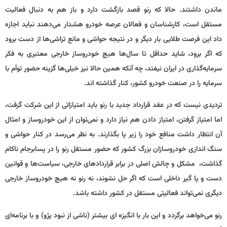
ماندن داشتند. حالا که رنو قصد بازگشت دارد و باز هم به دنبال فعالیت
مستقل است، کارشناسان و فعالان عرصه خودرو هشدار می‌دهند نباید اجازه
داد این فرصت طلایی بار دیگر و در نتیجه حواشی و مانع تراشی‌ها از دست برود
که اگر برود، شاید حداقل تا سال‌ها هیچ خودروساز خارجی معتبری به فکر
سرمایه‌گذاری در ایران نیفتد، چه آنکه همین حالا نیز خیلی‌ها گزینه حضور توأم با
سرمایه را در صنعت خودرو کشور، کنار گذاشته اند.
تردیدی نیست که در عقد قرارداد جدید با رنو باید امتیازاتی از این شرکت گرفت،
اما امتیاز گرفتن، امتیاز دادن هم نیاز دارد و نمی‌توان از این خودروساز و امثال
آن انتظار داشت منافع خود را زیر پا بگذارند. به نظر می‌رسد در کنار حواشی و
سنگ اندازی خودروسازان بزرگ کشور که حضور مستقل رنو را در پسابرجام ناکام
گذاشت، مشکل و چالش اصلی در برابر قراردادهای خارجی، سیاست‌ها و قوانین
دست و پا گیر داخلی است که اگر حل نشوند، نه رنو نه هیچ خودروساز خارجی
دیگری نمی‌تواند فعالیتی مستقل در کشور داشته باشد.
رنو می‌خواهد برگردد و این بار با انگیزه ای بیشتر (ناشی از نبود پژو) و با برنامه‌ای