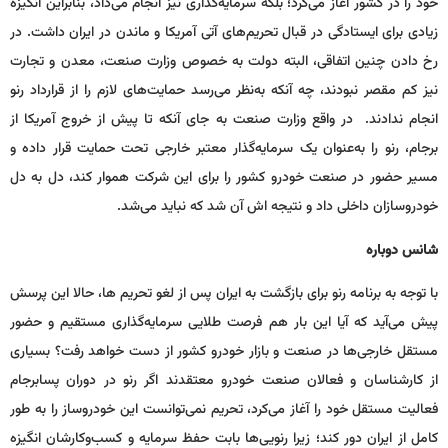
خود را در کشور آغاز می‌کرد؛ بلکه سرمایه‌گذاری نیز انجام می‌داد، بنابراین انگیزه
زیادی برای ایستادگی در قبال تحریم‌های آتی آمریکا و ماندن در ایران داشت. در
رخ دادن چنین اتفاقی، البته دولت به خصوص وزارت صنعت، معدن و تجارت
نیز کم مقصر نبودند، چه‌ آنکه به‌نظر می‌رسد حمایت‌های لازم را از قرارداد رنو
انجام ندادند. در واقع وزارت صنعت به جای آنکه تا پیش از خروج آمریکا از
برجام، رنو را به‌عنوان یک سرمایه‌گذار معتبر خارجی تحت حمایت قرار داده و
مسیر حضور در صنعت خودرو کشور را برای این شرکت هموار کند، دل به دل
خودروسازان داخلی داد و نتیجه اش آن شد که نباید می‌شد.
شانس دوباره
با توجه به برنامه رنو برای بازگشت به ایران پس از لغو تحریم ها، حالا این پرسش
پیش می‌آید که آیا این بار هم فرصت طلایی سرمایه‌گذاری مستقیم و حضور
مستقل خارجی‌ها در صنعت و بازار خودرو کشور از دست خواهد رفت؟ بسیاری
از کارشناسان و فعالان صنعت خودرو معتقدند اگر رنو در دوران پسابرجام
فعالیت مستقل خود را آغاز می‌کرد، تحریم نمی‌توانست این خودروساز را به طور
کامل از ایران دور کند؛ زیرا رنویی‌ها بابت حفظ سرمایه و کسب‌وکارشان انگیزه