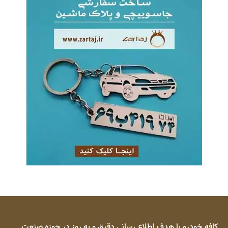
کافه خودرو با هدف اطلاع رسانی دقیق و به روز در حوزه صنعت