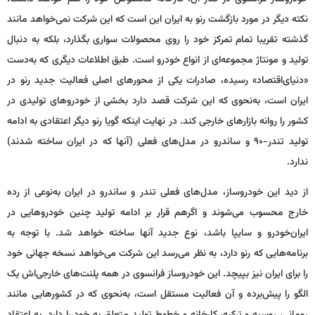
نکته دیگر در مورد بازگشت رنو به ایران این است که این شرکت نمی‌خواهد مانند
گذشته تقریبا تمام تمرکز خود را روی محصولات سواری بگذارد، بلکه به دنبال
تولید و مونتاژ مجموعه‌ای از انواع خودرو است. طبق اطلاعات دیگری که به‌دست
«دنیای‌اقتصاد» رسیده، صادرات یکی از محورهای اصلی فعالیت جدید رنو در
ایران است، به‌نحوی که این شرکت قصد دارد بخشی از خودروهای تولیدی در
کشور را روانه بازارهای خارجی کند. در نهایت اینکه گویا رنو دیگر اعتقادی به ادامه
تولید تندر-۹۰ و ساندرو در مدل‌های فعلی (آنها که در ایران ساخته شدند)
ندارد.
از دید این خودروساز، مدل‌های فعلی تندر و ساندرو در ایران به‌نوعی از رده
خارج محسوب می‌شوند و اگرهم قرار بر ادامه تولید چنین خودروهایی در
ایران‌خودرو و سایپا باشد، نوع جدید آنها ساخته خواهد شد. با توجه به
برنامه‌هایی که رنو دارد، به نظر می‌رسد این شرکت می‌خواهد نسخه جهانی خود
را برای ایران نیز بپیچد. این خودروساز فرانسوی در همه پلنت‌های خارجی‌اش یک
الگو را پیش‌برده و آن فعالیت مستقل است، به‌نحوی که در کشورهایی مانند