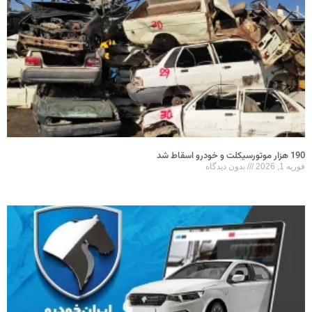
190 هزار موتورسیکلت و خودرو اسقاط شد
فوریه 1, 2026
بدون دیدگاه