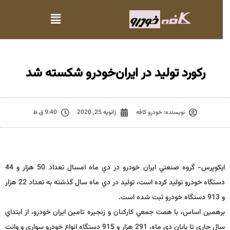
ركورد توليد در ايران‌خودرو شكسته شد
نویسنده:
خودرو کافه
ژانویه 25, 2020
9:40 ق.ظ
ايكوپرس- گروه صنعتي ايران خودرو در دي ماه امسال تعداد 50 هزار و 44
دستگاه خودرو توليد كرده است،‌ توليد در دي ماه سال گذشته به تعداد 22 هزار
و 913 دستگاه خودرو ثبت شده است.
برهمين اساس، با همت جمعي كاركنان و زنجيره تامين ايران خودرو،‌ از ابتداي
سال جاري تا پايان دي ماه، 291 هزار و 915 دستگاه انواع خودرو سواري و وانت