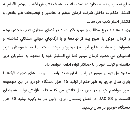
جای تعجب و تاسف دارد که ضدانقلاب با هدف تشویش اذهان مردم، اقدام به
انتشار مکاتبات داخلی شرکت کرمان موتور با تفاسیر و توضیحات غیر واقعی و
انتشار اخبار کذب می نماید.
وی ادامه داد درج مطالب و موارد ذكر شده در فضاي مجازي كذب محض بوده
و كرمان موتور با هيچ يك از نهادها و يا ارگانهاي دولتي مشكلي نداشته و
همواره از حمايت هاي آنها نيز برخوردار بوده است. ما به هموطنان عزيز
اطمينان مي دهيم كرمان موتور كما في السابق خود را متعهد به مشريان عزيز
دانسته و توليد خود را با حداكثر توان ادامه خواهد داد.
مدیرعامل کرمان موتور در پایان یادآور شد: براساس بررسی های صورت گرفته تا
پایان سال جاری به طور حتم از تولید 45 هزار دستگاه خودرو در این مجموعه
عبور خواهیم کرد و در عین حال تلاش می کنیم تا با افزایش تولید هیوندای
اکسنت و JAC S3 در فصل زمستان، برای اولین بار به رکورد تولید 50 هزار
دستگاه خودرو در سال برسیم.