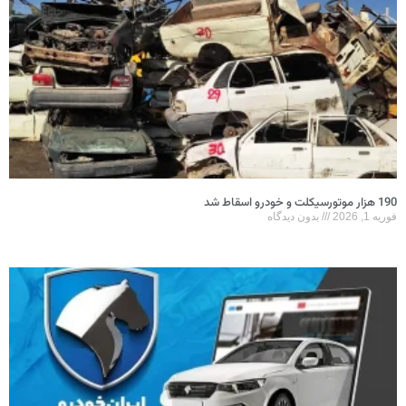
190 هزار موتورسیکلت و خودرو اسقاط شد
فوریه 1, 2026
بدون دیدگاه