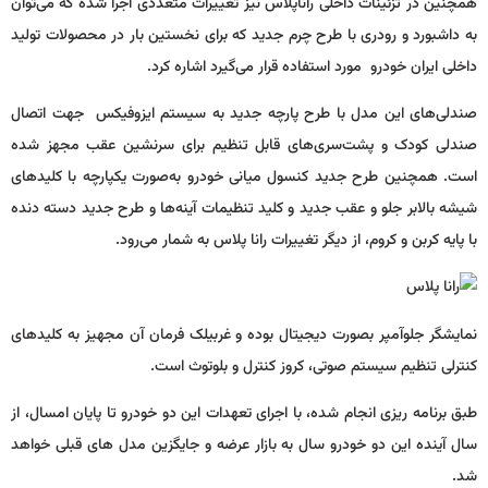
همچنین در تزئینات داخلی راناپلاس نیز تغییرات متعددی اجرا شده كه می‌توان
به داشبورد و رودری با طرح چرم جدید كه برای نخستین بار در محصولات تولید
داخلی ایران خودرو مورد استفاده قرار می‌گیرد اشاره کرد.
صندلی‌های این مدل با طرح پارچه جدید به سیستم ایزوفیکس جهت اتصال
صندلی کودک و پشت‌سری‌های قابل تنظیم برای سرنشین عقب مجهز شده
است. همچنین طرح جدید کنسول میانی خودرو به‌صورت یكپارچه با كلیدهای
شیشه بالابر جلو و عقب جدید و كلید تنظیمات آینه‌ها و طرح جدید دسته دنده
با پایه کربن و کروم، از دیگر تغییرات رانا پلاس به شمار می‌رود.
نمایشگر جلوآمپر بصورت دیجیتال بوده و غربیلک فرمان آن مجهیز به کلیدهای
کنترلی تنظیم سیستم صوتی، کروز کنترل و بلوتوث است.
طبق برنامه ریزی انجام شده، با اجرای تعهدات این دو خودرو تا پایان امسال، از
سال آینده این دو خودرو سال به بازار عرضه و جایگزین مدل های قبلی خواهد
شد.