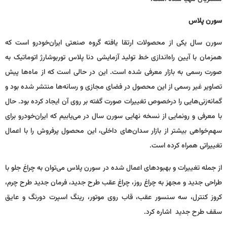
سورن پلاس
سورن سال یکی از محصولات ارتقا یافته گروه صنعتی ایران‌خودرو است که
همزمان با آیین راه‌اندازی خط تولید آزمایشی دنا پلاس توربوشارژ اتوماتیک به
صورت رسمی به بازار معرفی شده است. این در حالی است که از ماه‌ها پیش
تصاویر غیر رسمی از این محصول در فضای مجازی و رسانه‌ها منتشر شده بود و
گمانه‌زنی‌هایی را درخصوص تغییرات صورت گفته بر روی آن ایجاد کرده بود. حال
با معرفی و رونمایی از نسخه نهایی سورن سال در می‌یابیم که ایران‌خودرو برای
سهم‌خواهی بیشتر از بازار سدان‌های داخلی، این محصول پرفروش را با اعمال
تغییراتی همراه کرده است.
از جمله تغییرات و بهبودهای اعمال شده در سورن پلاس می‌توان به چراغ جلو با
طراحی جدید و مجهز به چراغ روز، چراغ عقب طرح جدید، فرمان جدید طرح چرم،
كروز كنترل، سه سنسور عقب، قاب روی موتور، رینگ اسپرت دورنگ و عایق
سقف طرح جدید اشاره كرد.