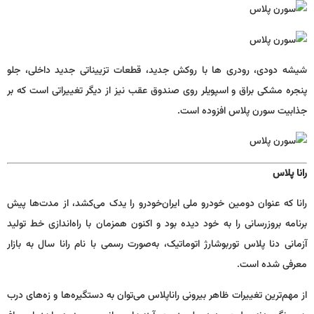
شیشه دودی، رودری ها با روكش جدید، قطعات تزییناتی جدید داخلی، جلو
پنجره مشكی براق و اسپویلر روی صندوق عقب نیز از دیگر تغییراتی است كه بر
جذابیت سورن پلاس افزوده است.
رانا پلاس
رانا که عنوان دومین خودرو ملی ایران‌خودرو را یدک می‌کشد، از مدت‌ها پیش
برنامه بروزرسانی را به خود دیده بود و اکنون همزمان با راه‌اندازی خط تولید
آزمانی دنا پلاس توربوشارژ اتوماتیک، به‌صورت رسمی با نام رانا سال به بازار
معرفی شده است.
از مهم‌ترین تغییرات ظاهر بیرونی راناپلاس می‌توان به دستگیره‌ها و زه‌های درب