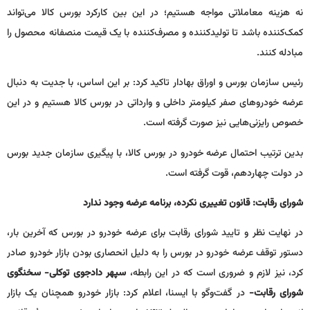
نه هزینه معاملاتی مواجه هستیم؛ در این بین کارکرد بورس کالا می‌تواند
کمک‌کننده باشد تا تولیدکننده و مصرف‌کننده با یک قیمت منصفانه محصول را
مبادله کنند.
رئیس سازمان بورس و اوراق بهادار تاکید کرد: بر این اساس، با جدیت به دنبال
عرضه خودروهای صفر کیلومتر داخلی و وارداتی در بورس کالا هستیم و در این
خصوص رایزنی‌هایی نیز صورت گرفته است.
بدین ترتیب احتمال عرضه خودرو در بورس کالا، با پیگیری سازمان جدید بورس
در دولت چهاردهم، قوت گرفته است.
شورای رقابت: قانون تغییری نکرده، برنامه عرضه وجود ندارد
در نهایت نظر و تایید شورای رقابت برای عرضه خودرو در بورس که آخرین بار،
دستور توقف عرضه خودرو در بورس را به دلیل انحصاری بودن بازار خودرو صادر
کرد، نیز لازم و ضروری است که در این رابطه،
سپهر دادجوی توکلی- سخنگوی
شورای رقابت-
در گفت‌وگو با ایسنا، اعلام کرد: بازار خودرو همچنان یک بازار