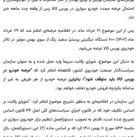
احتمال عرضه مجدد خودرو سواری در بورس کالا پس از وقفه چند ماهه خبر
داد.
پس از این موضوع ۲۱ خرداد ماه، در اطلاعیه‌ عرضه‌ای اعلام شد که ۲۹ خرداد
ماه (۱۴۰۲) ۶۰۰ دستگاه دیگنیتی پرستیژ سفید رنگ از سوی بهمن موتور در تالار
خودروی بورس کالا عرضه می‌شود
.
به دنبال این موضوع، شورای رقابت سریعاً وارد عمل شده و به عنوان سازمان
سیاست‌گذار صنعت خودروی کشور، قاطعانه اعلام کرد که
“عرضه خودرو در
بورس کالا باید متوقف شود”
؛ بنابراین
عرضه خودرو از هر طریقی به غیر از
سامانه یکپارچه فروش خودرو تخلف خواهد بود.
این سازمان در اطلاعیه‌ای به منظور تشریح موضوع اعلام کرد: “شورای رقابت بر
اساس تکلیف خود که در قانون اجرای سیاست‌های کلی اصل ۴۴ قانون اساس
تصریح شده است، اقدام به تصویب دستورالعمل تنظیم بازار خودروی سواری در
جلسه ۵۴۳ مورخ ۱۱ بهمن ۱۴۰۱ کرد که بر اساس ماده (۲) این دستورالعمل، بازار