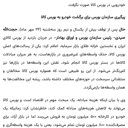
خودرویی در بورس کالا صورت نگرفت.
پیگیری سازمان بورس برای برگشت خودرو به بورس کالا
حال
پس از توقف بیش از یکسال و نیم روز سه‌شنبه (۲۴ مهر ماه)،
حجت‌الله
صیدی- رئیس سازمان بورس و اوراق بهادار-
در جریان بازدید از بورس کالای
ایران و نخستین خزانه طلای بازار سرمایه، اعلام کرد: یکی از رسالت‌های اصلی
بورس کالا، حذف واسطه‌های غیرضروری در بازارهاست، به هر میزان مبادلات
کالاها در بستر بورس کالا انجام شود، نقش این واسطه‌ها در بازارها نیز
کم‌رنگ‌تر می‌شود. از این رو طبیعی است که همواره بورس کالا مخالفان و
منتقدانی سرسخت در حوزه‌های مختلف داشته باشد، ریشه این مخالفت‌ها به
همان واسطه‌ها بازمی‌گردد.
وی با بیان اینکه هزینه مبادله، یک مبحث مهم در اقتصاد است و بورس کالا
می‌تواند به کاهش هزینه‌های مبادله کمک کند، خاطرنشان کرد: زمانیکه یک
خودرو در کارخانه ۵۰۰ میلیون تومان به فروش می‌رسد اما در بازار آزاد، برای
مصرف‌کننده ۸۰۰ میلیون تومان تمام می‌شود، یعنی با یک هزینه واسطه‌گری و