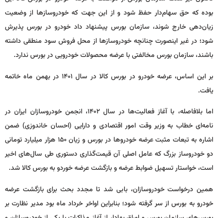
بوده که حق سهام‌دار حفظ شود و از این جهت که خودروسازها از وضعیت
زیان‌دهی خارج شوند، سازمان بورس پیشنهاد داد خودرو در بورس پذیرش
شود؛ در غیر اینصورت چنانچه خودروسازها از محل فروش سود منطقی داشته
باشند، سازمان بورس مخالفتی با عرضه محصولات خودرویی در بورس ندارد.
بر این اساس، عرضه خودرو در بورس کالا در سال ۱۴۰۱ در بهمن ماه خاتمه
یافت.
اما بلافاصله، با آغاز فعالیت‌ها در سال ۱۴۰۲، انجمن خودروسازان ایران در
نامه‌ای خطاب به وزیر وقت امور اقتصادی و دارایی (احسان خاندوزی) ضمن
اشاره به تبعات مثبت عرضه خودروها در بورس و زیان ۱۵۰ هزار میلیارد تومانی
دو خودروساز بزرگ که عامل اصلی آن قیمت‌گذاری دستوری طی سال‌های اخیر
است، خواستار تسهیل ضوابط عرضه و بازگشت عرضه خوردو به بورس کالا شد.
همین درخواست خودروسازان، بابی شد تا مجدد بحث برای بازگشت عرضه
خودرو به بورس از سر گرفته شود؛ بنابراین اواخر خرداد ماه بود مدیر نظارت بر
بورس‌های سازمان بورس و اوراق بهادار از آغاز مذاکرات با یکی از خودروسازان و