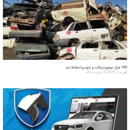
190 هزار موتورسیکلت و خودرو اسقاط شد
فوریه 1, 2026
بدون دیدگاه