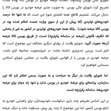
شورای عالی بورس پیشنهاد دهنده‌ عرضه خودرو در بورس کالا بوده است،
تصریح کرد: شورای عالی بورس به صورت جدی عرضه خودرو در بورس کالا را
دنبال می‌کند. تصمیم قاطع همه اعضای شورا این است که
نه تنها ۵۰ درصد
خودروهای تولیدی (که پیش از این از سوی وزارت صمت اعلام شده بود در
بورس کالا عرضه شوند)
،
بلکه همه خودروهای تولیدی در کشور به غیر از بخشی
که تکلیف قانونی (عرضه در سامانه یکپارچه) است، از طریق بورس کالا عرضه
آن‌ها صورت گیرد.
شورای رقابت از زوایای دیگری مخالف این موضوع است که
لازم است بررسی جدی‌تری داشته باشد؛ در غیراینصورت چنانچه لازم باشد،
عرضه خودرو در بورس را از قوانین شورای رقابت در مجلس شورای اسلامی
مستثنی خواهیم کرد.
اما شورای رقابت بار دیگر به صراحت و به‌ صورت رسمی اعلام کرد که این
سازمان، برنامه‌ای برای عرضه خودرو در بورس ندارد و تنها راه مجاز برای عرضه
خودروها، سامانه یکپارچه است.
بر این اساس علیرغم چند باری درخواست خودروسازان برای راهیابی خودرو به
تابلو بورس کشور، اما این موضوع تا چند روز پیش مسکوت ماند و دیگر، عرضه‌