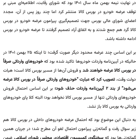
در نهایت نیمه بهمن ماه سال ۱۴۰۱ بود که شورای رقابت، اطلاعیه‌ای مبنی بر
توقف عرضه خودرو در بورس کالا منتشر کرد اما چند روز پس از آن، مجدد
اعضای شورای عالی بورس جهت تصمیم‌گیری پیرامون عرضه خودرو در بورس
کالا گرد هم جمع شدند و به اتفاق آراء تصمیم گرفتند تا عرضه خودرو در بورس
ادامه داشته باشد.
بر این اساس چند عرضه محدود دیگر صورت گرفت؛ تا اینکه ۲۵ بهمن ۱۴۰۱ در
حالیکه در آیین‌نامه واردات خودروها تاکید شده بود که
خودروهای وارداتی صرفاً
در بورس کالا عرضه خواهند شد
و فروش آن‌ها از مسیر بورس کالا است؛ هیات
دولت وقت،
تصویب کرد که عبارت “خودروهای وارداتی صرفاً در بورس کالا عرضه
می‌شود” از بند ٢ آیین‌نامه واردات حذف شود؛
بر این اساس احتمال فروش
خودروهای وارداتی تنها از مسیر بورس کالا نخواهد بود؛ البته کلا پای خودروهای
وارداتی به بورس کالا باز نشد.
به دنبال این موضوع بود که احتمال عرضه خودروهای داخلی در بورس کالا هم
زیر سوال رفت و گمانه‌زنی پیرامون احتمال لغو آن مطرح شد؛ در جریان همین
گمانه‌زنی‌ها بود که
سخنگوی کمیسیون اقتصادی مجلس شورای اسلامی
ضمن