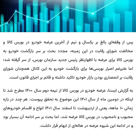
پس از وقفه‌ای بالغ بر یکسال و نیم از آخرین عرضه خودرو در بورس کالا و
مخالفت شورای رقابت در این زمینه، مجدد بحث بر سر بازگشت خودرو به
بورس کالا برای عرضه با اظهارنظر رئیس جدید سازمان بورس، از سر گرفته شد؛
اما علیرغم اصرار بورسی‌ها برای بازگشت خودرو به این کانال همچنان شورای
رقابت بر انحصاری بودن بازار خودرو تاکید داشته و قائم بر اجرای قانون است.
به گزارش ایسنا، عرضه خودرو در بورس کالا از نیمه دوم سال ۱۴۰۰ مطرح شد تا
اینکه در دومین ماه از سال ۱۴۰۱ این موضوع به تحقق پیوست. هر چند در بازه
زمانی ۱۰ ماهه، یعنی از اردیبهشت تا اسفند سال ۱۴۰۱ انواع و اقسام خودروهای
محبوب و نامحبوب در بورس کالا عرضه شد، اما بحث بر سر ادامه آن بسیار بود
و در ادامه‌ این شیوه عرضه در هاله‌ای از ابهام قرار داشت.