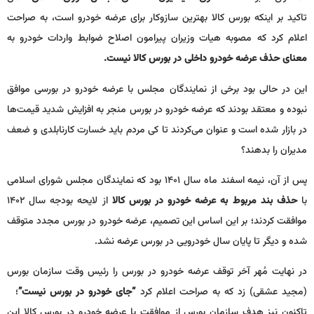
تاکید بر اینکه بورس کالا بهترین سازوکار برای عرضه خودرو است، به صراحت
اعلام کرد که مصوبه هیات وزیران پیرامون اصلاح ضوابط واردات خودرو به
معنای حذف عرضه خودرو داخلی در بورس کالا نیست.
این در حالی بود برخی از نمایندگان مجلس با عرضه خودرو در بورسی موافق
نبوده و معتقد بودند که عرضه خودرو در بورس منجر به افزایش شدید قیمت‌ها
در بازار شده است و عنوان می‌کردند تا کی مردم باید خسارت کارنابلدی و ضعف
مدیران را بدهند؟
پس از آن، نیمه اسفند ماه سال ۱۴۰۱ بود که نمایندگان مجلس شورای اسلامی
با
حذف بند مربوط به عرضه خودرو در بورس کالا
از لایحه بودجه سال ۱۴۰۲
موافقت کردند؛ بر این اساس این تصمیم، عرضه خودرو در بورس مجدد متوقف
شده و دیگر تا پایان سال خودرویی در بورس عرضه نشد.
در نهایت مُهر آخر توقف عرضه خودرو در بورس را رئیس وقت سازمان بورس
(مجید عشقی) زد که به صراحت اعلام کرد
“جای خودرو در بورس نیست”
؛
تاکنون نیز هدف سازمان بورس از موافقت با عرضه خودرو در بورس کالا این