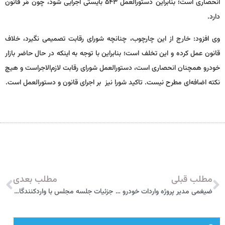
انحصاری است؛ بنابراین دستورالعمل ۵۴٣ بایستی اجرایی شود، چون مُر قانون
دارد.
وی افزود: خارج از این چارچوب، چنانچه شورای رقابت تصمیمی نگیرد، خلاف
قانون عمل کرده و این تخلف است؛ بنابراین با توجه به اینکه در حال حاضر بازار
خودرو همچنان انحصاری است، دستورالعمل شورای رقابت لازم‌الاجراست و هیچ
نکته اضافه‌ای مطرح نیست. تاکید شورا نیز بر اجرای قانون و دستورالعمل است.
مطلب قبلی
مطلب بعدی
ضیغمی مدیر پروژه واردات خودرو شد
جزئیات جلسه مجلس با واردکنندگان خودرو در خصوص واردات خودروهای دست دوم