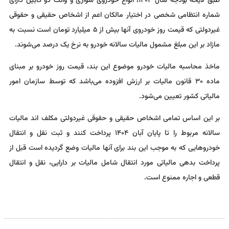
طبق لایحه بودجه سال ۱۴۰۴، انواع خودروی سواری و وانت دو کابین دارای
شماره انتظامی شخصی در اختیار مالکان اعم از اشخاص حقیقی و حقوقی
غیردولتی که قیمت روز خودروی آنها بیش از ۵ میلیارد تومان است نسبت به
مازاد بر این مبلغ مشمول مالیات سالانه خودرو به نرخ یک درصد می‌شوند.
ماخذ محاسبه مالیات خودرو موضوع این بند، قیمت روز خودرو بر مبنای
ماده ۳۰ قانون مالیات بر ارزش افزوده می‌باشد که توسط سازمان امور
مالیاتی کشور تعیین می‌شود.
بر این اساس تمامی اشخاص حقیقی و حقوقی غیردولتی مکلف اند مالیات
سالانه مربوط را تا پایان آبان ۱۴۰۴ پرداخت کنند و ثبت نقل و انتقال
خودروهایی که به موجب این بند برای آنها مالیات وضع گردیده است قبل از
پرداخت بدهی مالیاتی مورد انتقال شامل مالیات بر دارایی، نقل و انتقال
قطعی و اجاره ممنوع است.