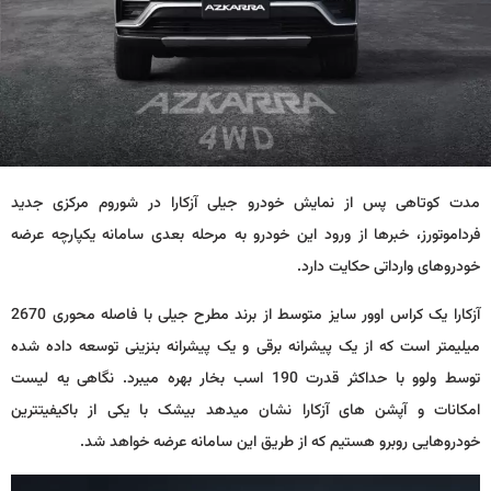
مدت کوتاهی پس از نمایش خودرو جیلی آزکارا در شوروم مرکزی جدید
فرداموتورز، خبرها از ورود این خودرو به مرحله بعدی سامانه یکپارچه عرضه
خودروهای وارداتی حکایت دارد.
آزکارا یک کراس اوور سایز متوسط از برند مطرح جیلی با فاصله محوری 2670
میلیمتر است که از یک پیشرانه برقی و یک پیشرانه بنزینی توسعه داده شده
توسط ولوو با حداکثر قدرت 190 اسب بخار بهره می­برد. نگاهی یه لیست
امکانات و آپشن های آزکارا نشان می­دهد بی­شک با یکی از باکیفیت­ترین
خودروهایی روبرو هستیم که از طریق این سامانه عرضه خواهد شد.