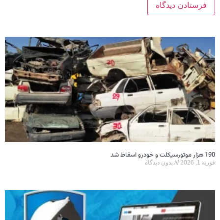
190 هزار موتورسیکلت و خودرو اسقاط شد
فوریه 1, 2026
بدون دیدگاه