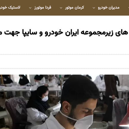
مدیران خودرو
کرمان موتور
فردا موتورز
لاستیک خودر
های زیرمجموعه ایران خودرو و سایپا جهت مب