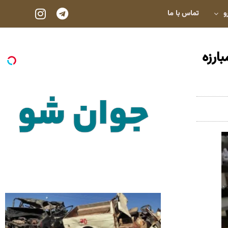
و
تماس با ما
ارزه