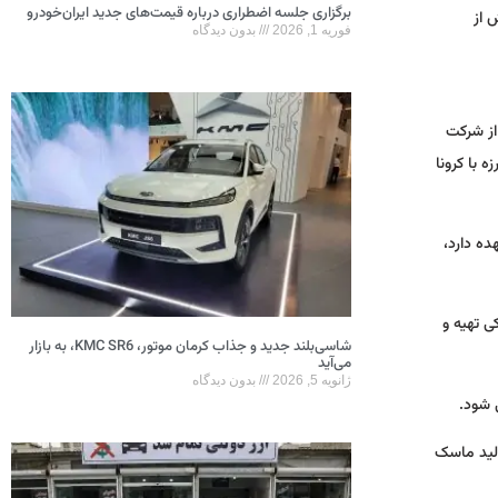
برگزاری جلسه اضطراری درباره قیمت‌های جدید ایران‌خودرو
 از
فوریه 1, 2026
بدون دیدگاه
از شرکت
 با کرونا
ده دارد،
ی تهیه و
شاسی‌بلند جدید و جذاب کرمان موتور، KMC SR6، به بازار
می‌آید
ژانویه 5, 2026
بدون دیدگاه
 شود.
ولید ماسک