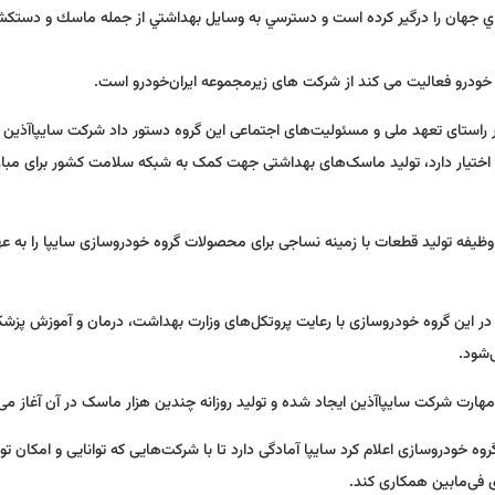
اي جهان را درگير كرده است و دسترسي به وسايل بهداشتي از جمله ماسك و دستكش
خودرو فعالیت می کند از شرکت های زیرمجموعه ایران‌خودرو است.
 راستای تعهد ملی و مسئولیت‌های اجتماعی این گروه دستور داد شرکت سایپاآذین 
اختیار دارد، تولید ماسک‌های بهداشتی جهت کمک به شبکه سلامت کشور برای مبارزه
 وظیفه تولید قطعات با زمینه نساجی برای محصولات گروه خودروسازی سایپا را به عه
دی در این گروه خودروسازی با رعایت پروتکل‌های وزارت بهداشت، درمان و آموزش پزشک
‌شود.
 مهارت شرکت سایپاآذین ایجاد شده و تولید روزانه چندین هزار ماسک در آن آغاز می
روه خودروسازی اعلام کرد سایپا آمادگی دارد تا با شرکت‌هایی که توانایی و امکان ت
های فی‌مابین همکاری کند.