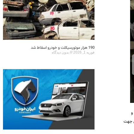
190 هزار موتورسیکلت و خودرو اسقاط شد
فوریه 1, 2026
بدون دیدگاه
و
د روزانه ۱۰ هزار ماسک بهداشتي جهت