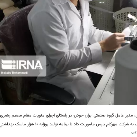
ی، مدیر عامل گروه صنعتی ایران خودرو در راستای اجرای منویات مقام معظم رهبری 
همچنین عمل به مسئولیت‌های اجتماعی در قبال جامعه و ذینفعان خود، به شرکت مهرکام پارس ماموریت داد تا برنامه تولی
کند.