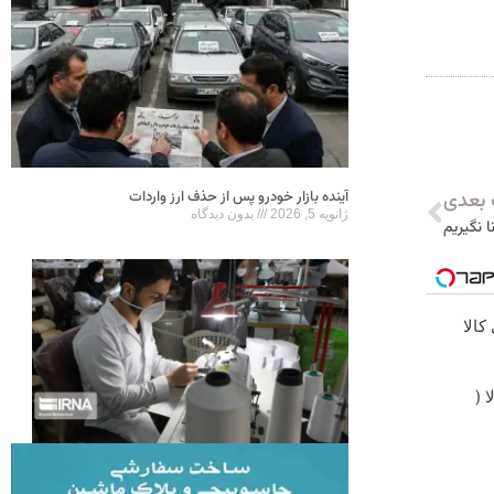
بعدی
آینده بازار خودرو پس از حذف ارز واردات
ژانویه 5, 2026
بدون دیدگاه
ا نگیریم
کالا
 (