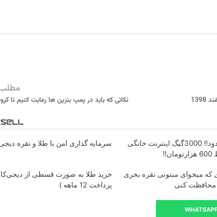
مطلب 
نکاتی که باید در پمپ بنزین ها رعایت کنیم تا کرون
فرصت محدود!! 3000گیگ اینترنت خانگی
سرمایه گذاری امن با طلا و نقره دیجی 
ای که میخوای میتونی نقره بخری
خرید طلا به صورت قسطی از دیجی‌کالا
 محافظت کنی
پرداخت 12 ماهه )
WHATSAP