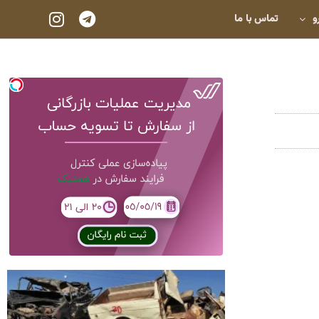
و
تماس با ما