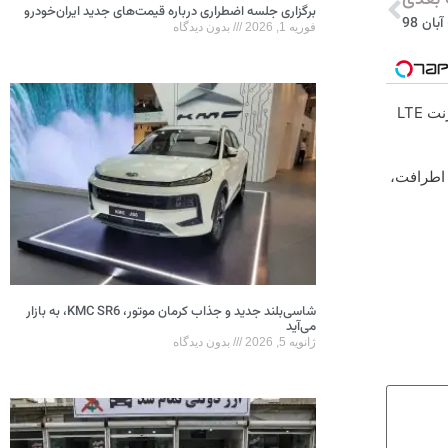
بعدی
برگزاری جلسه اضطراری درباره قیمت‌های جدید ایران‌خودرو
فوریه 1, 2026
بدون دیدگاه
تماشای فیلم و سریال با خرید اینترنت LTE
 اطرافت،
شاسی‌بلند جدید و جذاب کرمان موتور، KMC SR6، به بازار
می‌آید
ژانویه 5, 2026
بدون دیدگاه