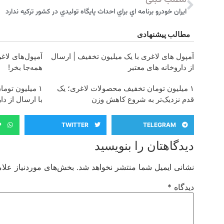
مطلب قبلی
ايران خودرو برنامه اي براي احداث پايگاه توليدي در كشور تركيه ندارد
مطالب پیشنهادی
آمپول های لاغری با یک میلیون تخفیف | ارسال
از داروخانه های معتبر
همه‌جا بخر!
۱ میلیون تومان تخفیف محصولات لاغری؛ یک
۱ میلیون توم
قدم نزدیک‌تر به شروع کاهش وزن
با ارسال از دا
P
TWITTER
TELEGRAM
دیدگاهتان را بنویسید
نشانی ایمیل شما منتشر نخواهد شد.
بخش‌های موردنیاز علام
دیدگاه
*