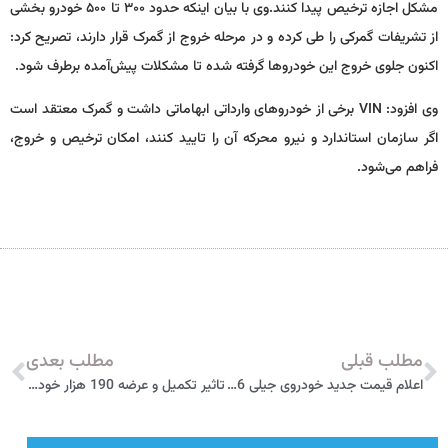
مشکل اجازه ترخیص پیدا کنند.وی با بیان اینکه حدود ۳۰۰ تا ۵۰۰ خودرو بخشی
از تشریفات گمرکی را طی کرده و در مرحله خروج از گمرک قرار دارند، تصریح کرد:
اکنون جلوی خروج این خودروها گرفته شده تا مشکلات پیش‌آمده برطرف شود.
وی افزود: VIN برخی از خودروهای وارداتی ابهاماتی داشت و گمرک معتقد است
اگر سازمان استاندارد و نیرو محرکه آن را تایید کنند، امکان ترخیص و خروج،
فراهم می‌شود.
مطلب قبلی
مطلب بعدی
اعلام قیمت جدید خودروی جیلی GC6 ویژه تیرماه 98
تاثیر تکمیل و عرضه 190 هزار خودروی ناقص به بازار راکد چیست؟