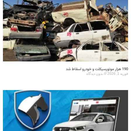
190 هزار موتورسیکلت و خودرو اسقاط شد
فوریه 1, 2026
بدون دیدگاه