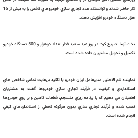
كار حاضر شدند و توانستند عدد تجاري سازي خودروهاي ناقص را به بيش از 16
هزار دستگاه خودرو افزايش دهند.
بخت آزما تصريح كرد: در روز عيد سعيد فطر تعداد دوهزار و 500 دستگاه خودرو
تكميل و تحويل مشتريان داده شده است.
نماينده تام الاختيار مديرعامل ايران خودرو با تاكيد بررعايت تمامي شاخص هاي
استانداردي و كيفيت در فرآيند تجاري سازي خودروها گفت: به مشتريان
اطمينان مي دهيم كه با برنامه ريزي منسجم، قطعات تامين و بر روي خودروها
نصب شده و فرآيند تجاري سازي بدون هرگونه تخطي از استانداردهاي كيفي
انجام شده است.