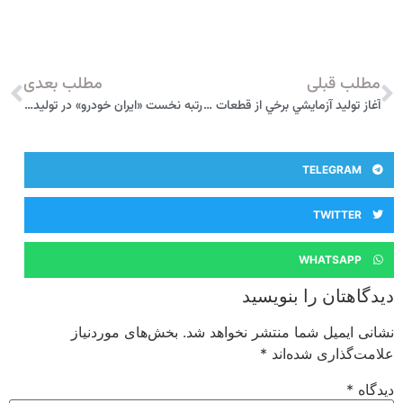
مطلب قبلی
مطلب بعدی
آغاز توليد آزمايشي برخي از قطعات 301 در نصف جهان
رتبه نخست «ايران خودرو» در توليد خودرو سواري كشور
TELEGRAM
TWITTER
WHATSAPP
دیدگاهتان را بنویسید
نشانی ایمیل شما منتشر نخواهد شد.
بخش‌های موردنیاز
علامت‌گذاری شده‌اند
*
دیدگاه
*