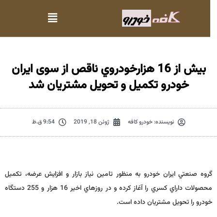
بيش از 16 هزارخودروي ناقص از سوی ایران
خودرو تكميل و تحويل مشتريان شد
نویسنده:
خودرو کافه
ژوئن 18, 2019
9:54 ق.ظ
گروه صنعتي ايران خودرو به منظور تامين نياز بازار و افزايش عرضه، تكميل
محصولات داراي كسري را آغاز كرده و در روزهاي اخير 16 هزار و 255 دستگاه
خودرو را تحويل مشتريان داده است
.