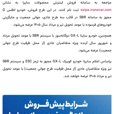
مراجعه به سامانه فروش اینترنتی محصولات سایپا به نشانی
saipa.iranecar.com
ثبت نام کنند. در این طرح فروش، خودرو اطلس G
مجهز به سامانه SBR در قالب سه طرح عادی، جوانی جمعیت و جایگزینی
خودرو‌های فرسوده با موعد تحویل تیر و مرداد سال ۱۴۰۵ عرضه می‌شود.
همچنین، خودرو ساینا GX-L دوگانه‌سوز با سیستم SBR با موعد تحویل مرداد
و شهریور سال آینده ویژه متقاضیان عادی (از محل ظرفیت طرح جوانی
جمعیت) عرضه می‌شود.
براساس اعلام سایپا؛ خودرو کوییک GX-L مجهز به ترمز ESC و سیستم SBR
نیز ویژه متقاضیان عادی (از محل ظرفیت طرح جوانی جمعیت) با موعد تحویل
تیر و مرداد ۱۴۰۵ عرضه خواهد شد.