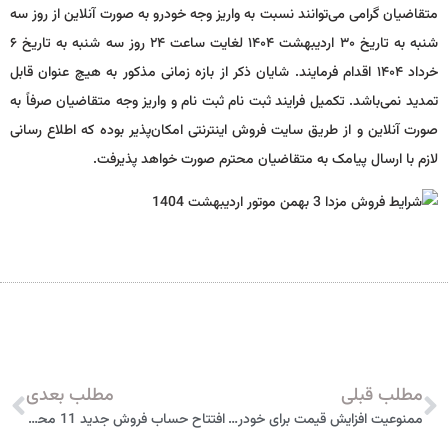
متقاضیان گرامی می‌توانند نسبت به واریز وجه خودرو به صورت آنلاین از روز سه
شنبه به تاریخ ۳۰ اردیبهشت ۱۴۰۴ لغایت ساعت ۲۴ روز سه شنبه به تاریخ ۶
خرداد ۱۴۰۴ اقدام فرمایند. شایان ذکر از بازه زمانی مذکور به هیچ عنوان قابل
تمدید نمی‌باشد. تکمیل فرایند ثبت نام ثبت نام و واریز وجه متقاضیان صرفاً به
صورت آنلاین و از طریق سایت فروش اینترنتی امکان‌پذیر بوده که اطلاع رسانی
لازم با ارسال پیامک به متقاضیان محترم صورت خواهد پذیرفت.
مطلب قبلی
مطلب بعدی
ممنوعیت افزایش قیمت برای خودروهای تحویل سال 1403
افتتاح حساب فروش جدید 11 محصول ایران خودرو از شنبه 4 مرداد 1404