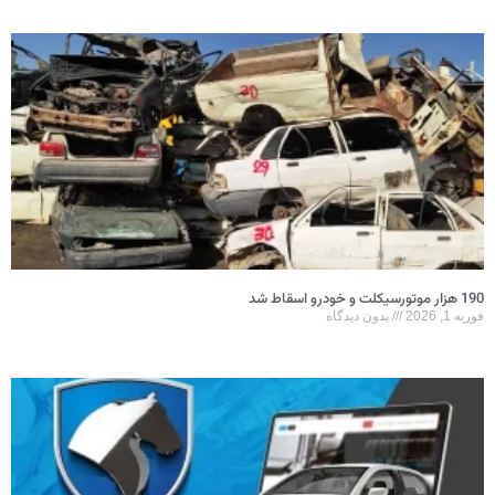
190 هزار موتورسیکلت و خودرو اسقاط شد
فوریه 1, 2026
بدون دیدگاه