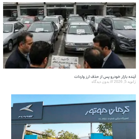
آینده بازار خودرو پس از حذف ارز واردات
ژانویه 5, 2026
بدون دیدگاه