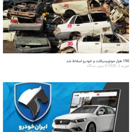
190 هزار موتورسیکلت و خودرو اسقاط شد
فوریه 1, 2026
بدون دیدگاه