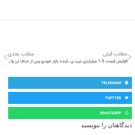
مطلب قبلی
مطلب بعدی
افزایش قیمت 1.5 میلیاردی تیپ پرو فولکس واگن ID4 – دی 1404
آینده بازار خودرو پس از حذف ارز واردات
TELEGRAM
TWITTER
WHATSAPP
دیدگاهتان را بنویسید