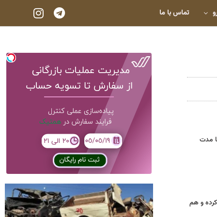
و
تماس با ما
قایسه با مدت
و توانستند حدود ۱۰ هزار خودرو را تکمیل کرده و هم