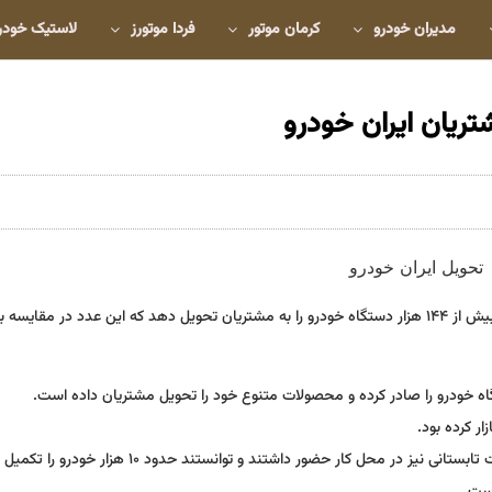
مدیران خودرو
کرمان موتور
فردا موتورز
لاستیک خودر
گروه صنعتی ایران خودرو توانسته از ابتدای امسال تا روز دهم مردادماه بیش از ۱۴۴ هزار دستگاه خودرو را به مشتریان تحویل دهد که این عدد در م
این درحالی است که کارکنان خطوط تکمیل کاری گروه صنعتی در تعطیلات تابستانی نیز در محل کار حضور داشتند 