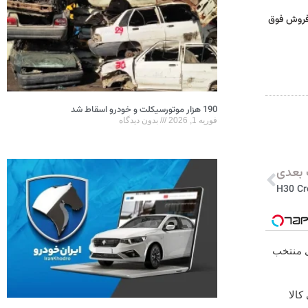
 فروش فوق
190 هزار موتورسیکلت و خودرو اسقاط شد
فوریه 1, 2026
بدون دیدگاه
بعدی
ی منتخب
کالا