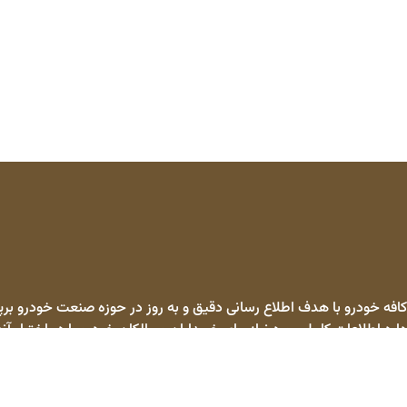
کافه خودرو با هدف اطلاع رسانی دقیق و به روز در حوزه صنعت خودرو برپا
دارد اطلاعات کامل مورد نیاز برای خریداران و مالکان خودرو را در اختیار آنه