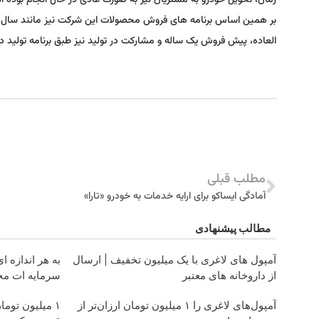
زمان، تحویل خودرو به مشتریان نیز به صورت عادی در حال انجام بوده 
بر همین اساس برنامه های فروش محصولات این شرکت نیز مانند سال گ
العاده، پیش فروش یک ساله و مشارکت در تولید نیز طبق برنامه تولید در د
مطلب قبلی
آمادگی ایساکو برای ارایه خدمات به خودرو «تارا»
مطالب پیشنهادی
آمپول های لاغری با یک میلیون تخفیف | ارسال
به هر اندازه ا
از داروخانه های معتبر
سرمایه ات م
آمپول‌های لاغری را ۱ میلیون تومان ارزان‌تر از
۱ میلیون توم