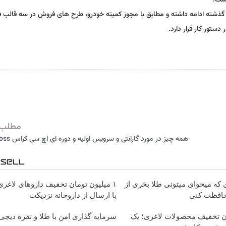
است.
ذشته ادامه داشته و مطابق با مجوز کمیته خودرو، طرح های فروش در سه قالب
ستور کار قرار دارد.
مطلب 
همه چیز در مورد گارانتی و سرویس اولیه و دوره ای اچ سی کراس H30 Cross
ی که میخوای میتونی طلا بخری از
۱ میلیون تومان تخفیف داروهای لاغر
حافظت کنی
با ارسال از داروخانه نزدیکت
ان تخفیف محصولات لاغری؛ یک
سرمایه گذاری امن با طلا و نقره دیجی 