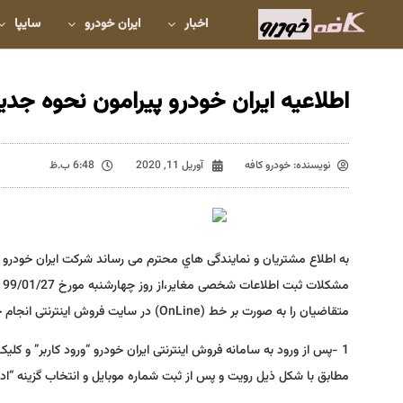
اخبار
ایران خودرو
سایپا
اطلاعیه ایران خودرو پیرامون نحوه جد
نویسنده:
خودرو کافه
آوریل 11, 2020
6:48 ب.ظ
به اطلاع مشتریان و نمایندگی هاي محترم می رساند شرکت ایران خودرو در
م
متقاضیان را به صورت بر خط (OnLine) در سایت فروش اینترنتی انجام خواهد داد که در این خصوص لازم است موارد ذیل مدنظر قرار گیرد.
1 -پس از ورود به سامانه فروش اینترنتی ایران خودرو “ورود کاربر” و کل
مطابق با شکل ذیل رویت و پس از ثبت شماره موبایل و انتخاب گزینه “ا