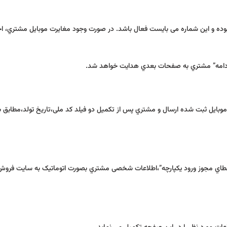
ده و این شماره می بایست فعال باشد. در صورت وجود مغایرت موبایل مشتري، احر
ه موبایل ثبت شده ارسال و مشتري پس از تکمیل دو فیلد کد ملی،تاریخ تولد،مطابق 
 “اعطاي مجوز ورود یکپارچه”،اطلاعات شخصی مشتري بصورت اتوماتیک به سایت فروش