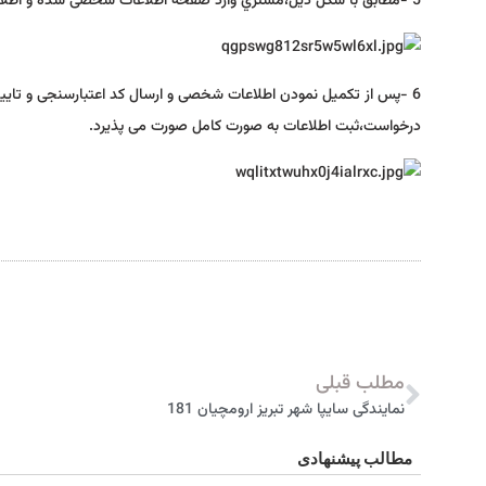
5 -مطابق با شکل ذیل،مشتري وارد صفحه اطلاعات شخصی شده و اطلاعات مورد نظر را در این صفحه تکمیل می نماید.
6 -پس از تکمیل نمودن اطلاعات شخصی و ارسال کد اعتبارسنجی و تایی
درخواست،ثبت اطلاعات به صورت کامل صورت می پذیرد.
مطلب قبلی
نمایندگی سایپا شهر تبریز ارومچيان 181
مطالب پیشنهادی