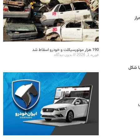
از
190 هزار موتورسیکلت و خودرو اسقاط شد
فوریه 1, 2026
بدون دیدگاه
با شکل