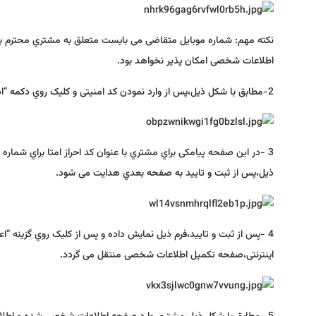
نکته مهم: شماره موبایل متقاضی می بایست متعلق به مشتري محترم بو
اطلاعات شخصی امکان پذیر نخواهد بود.
2-مطابق با شکل ذیل،پس از وارد نمودن کد امنیتی و کلیک روي دکمه “ادامه” مشتري به صفحات بعدي هدایت خواهد شد.
3 -در این صفحه پیامکی براي مشتري با عنوان کد احراز امتا براي شمار
ذیل،پس از ثبت و تایید به صفحه بعدي هدایت می شود.
4 -پس از ثبت و تایید،فرم ذیل نمایش داده و پس از کلیک روي گزینه
اینترنتی،صفحه تکمیل اطلاعات شخصی منتقل می گردد.