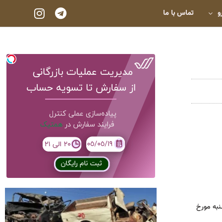
و
تماس با ما
روش محصولات این شرکت از ساعت 11 صبح روز سه شنبه مورخ