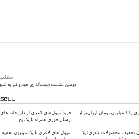
مطلب 
دومین نشست قیمت‌گذاری خودرو نیز به نتیج
آمپول‌های لاغری را ۱ میلیون تومان ارزان‌تر از
خریدآمپول‌های لاغری از داروخانه های
ارسال فوری همراه با پک یخ!
ان تخفیف محصولات لاغری؛ یک
آمپول های لاغری با یک میلیون تخفیف