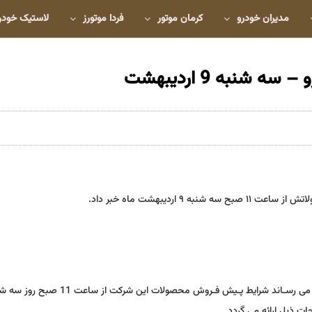
مدیران خودرو
کرمان موتور
فردا موتورز
لاستیک خودر
نبه 9 اردیبهشت
ردیبهشت ماه خبر داد.
به اطلاع کلیه مشتریان محترم و نمایندگی هاي مجاز شرکت ایران خودرو می رسـاند شرایط پـیش فـ